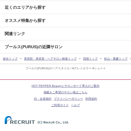
近くのエリアから探す
オススメ特集から探す
関連リンク
プールス(PURUS)の近隣サロン
総合トップ
美容院・美容室・ヘアサロン検索トップ
四国トップ
松山・愛媛トップ
プールス(PURUS)のヘアスタイル / #グレイカラー #ショート
HOT PEPPER Beautyとサロンボード導入のご案内
掲載をご希望のサロン様はこちら
ID・会員規約
プライバシーポリシー
利用規約
ご利用ガイド
ヘルプ