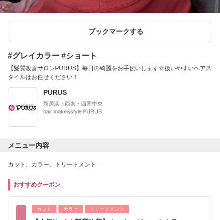
ブックマークする
#グレイカラー #ショート
【髪質改善サロンPURUS】毎日の綺麗をお手伝いします☆扱いやすいヘアス
タイルはお任せください！
PURUS
新居浜・西条・四国中央
hair make&style PURUS
メニュー内容
カット、カラー、トリートメント
おすすめクーポン
カット
カラー
トリートメント