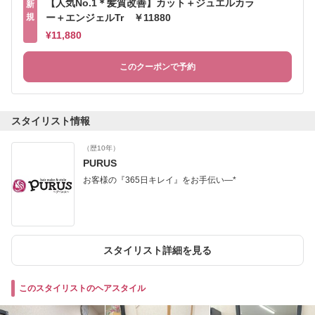
【人気No.1＊髪質改善】カット＋ジュエルカラ
新
規
ー＋エンジェルTr ￥11880
¥11,880
このクーポンで予約
スタイリスト情報
（歴10年）
PURUS
お客様の『365日キレイ』をお手伝い―*
スタイリスト詳細を見る
このスタイリストのヘアスタイル