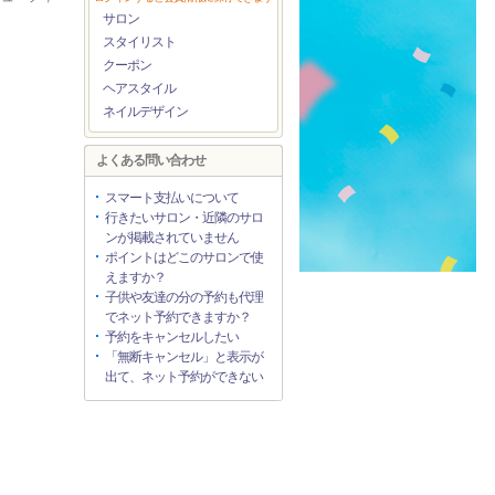
サロン
スタイリスト
クーポン
ヘアスタイル
ネイルデザイン
よくある問い合わせ
スマート支払いについて
行きたいサロン・近隣のサロ
ンが掲載されていません
ポイントはどこのサロンで使
えますか？
子供や友達の分の予約も代理
でネット予約できますか？
予約をキャンセルしたい
「無断キャンセル」と表示が
出て、ネット予約ができない