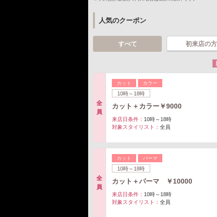
人気のクーポン
すべて
初来店の方
カット
カラー
10時～18時
全
カット＋カラー￥9000
員
来店日条件：
10時～18時
対象スタイリスト：
全員
カット
パーマ
10時～18時
全
カット＋パーマ ￥10000
員
来店日条件：
10時～18時
対象スタイリスト：
全員