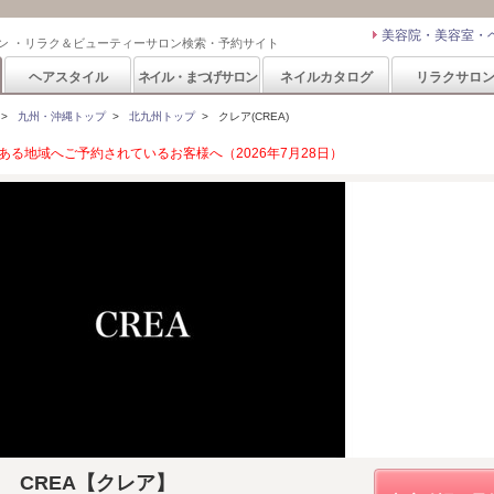
美容院・美容室・
ン ・リラク＆ビューティーサロン検索・予約サイト
ヘアスタイル
ネイル・まつげサロン
ネイルカタログ
リラクサロ
>
九州・沖縄トップ
>
北九州トップ
>
クレア(CREA)
る地域へご予約されているお客様へ（2026年7月28日）
tion CREA【クレア】