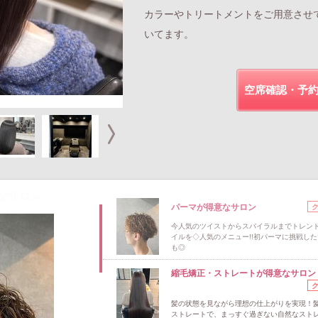
カラーやトリートメントをご用意させ
いてます。
空席確認・予
なサロン
パーマが得意なサロン
今人気のツイストからスパイラルまでトレン
イルを◇人気のメニュー!!初パーマに挑戦し
も◎
縮毛矯正・ストレートが得意なサロン
髪の状態を見ながら理想の仕上がりを実現！
ストレートで、まっすぐ過ぎない自然なスト