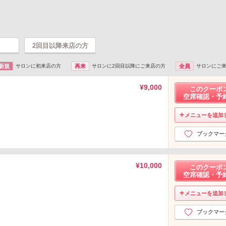
2回目以降来店の方
新規
サロンに初来店の方
再来
サロンに2回目以降にご来店の方
全員
サロンにご
¥9,000
このクーポ
空席確認・予
メニューを追加
ブックマー
¥10,000
このクーポ
空席確認・予
メニューを追加
ブックマー