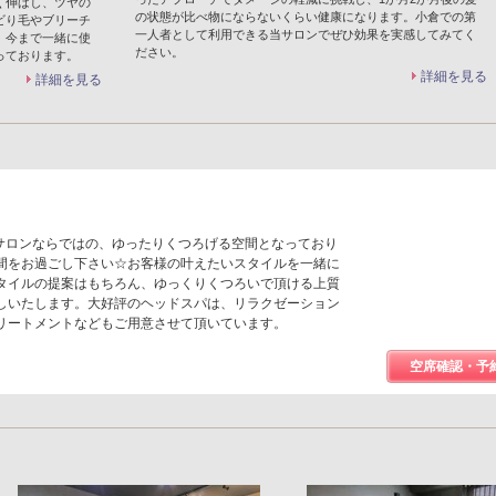
く伸ばし、ツヤの
の状態が比べ物にならないくらい健康になります。小倉での第
ビり毛やブリーチ
一人者として利用できる当サロンでぜひ効果を実感してみてく
、今まで一緒に使
ださい。
っております。
詳細を見る
詳細を見る
トサロンならではの、ゆったりくつろげる空間となっており
間をお過ごし下さい☆お客様の叶えたいスタイルを一緒に
タイルの提案はもちろん、ゆっくりくつろいで頂ける上質
しいたします。大好評のヘッドスパは、リラクゼーション
リートメントなどもご用意させて頂いています。
空席確認・予