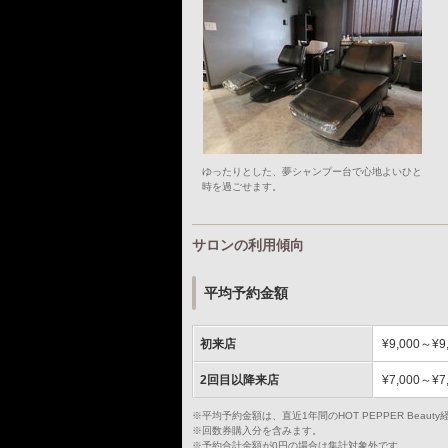
ゆったりとした、夢シャンプー台で心地よいひと
時を過ごせます。
サロンの利用傾向
平均予約金額
初来店
¥9,000～¥9
2回目以降来店
¥7,000～¥7
※平均予約金額は、直近1年間のHOT PEPPER Bea
※回数券購入分を含みます。
※予約合計金額が0円の場合は集計対象外です。