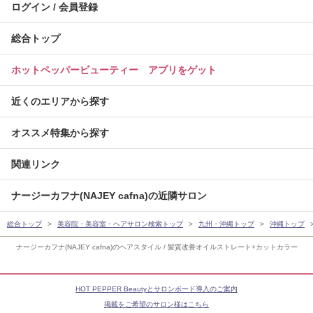
ログイン / 会員登録
総合トップ
ホットペッパービューティー アプリをゲット
近くのエリアから探す
オススメ特集から探す
関連リンク
ナージーカフナ(NAJEY cafna)の近隣サロン
総合トップ
美容院・美容室・ヘアサロン検索トップ
九州・沖縄トップ
沖縄トップ
ナージーカフナ(NAJEY cafna)のヘアスタイル / 髪質改善オイルストレート+カットカラー
HOT PEPPER Beautyとサロンボード導入のご案内
掲載をご希望のサロン様はこちら