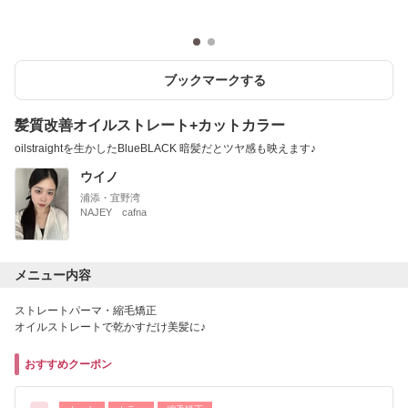
ブックマークする
髪質改善オイルストレート+カットカラー
oilstraightを生かしたBlueBLACK 暗髪だとツヤ感も映えます♪
ウイノ
浦添・宜野湾
NAJEY cafna
メニュー内容
ストレートパーマ・縮毛矯正
オイルストレートで乾かすだけ美髪に♪
おすすめクーポン