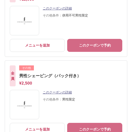
このクーポンの詳細
その他条件：
併用不可男性限定
メニューを追加
このクーポンで予約
その他
全
男性シェービング（パック付き）
員
¥2,500
このクーポンの詳細
その他条件：
男性限定
メニューを追加
このクーポンで予約