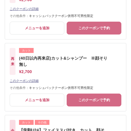
このクーポンの詳細
その他条件：
キャッシュバッククーポン併用不可男性限定
メニューを追加
このクーポンで予約
カット
(40日以内再来店)カット&シャンプー ※顔そり
再
来
無し
¥2,700
このクーポンの詳細
その他条件：
キャッシュバッククーポン併用不可男性限定
メニューを追加
このクーポンで予約
カット
その他
【学割U24】フェイススパ付き カット 顔そ
全