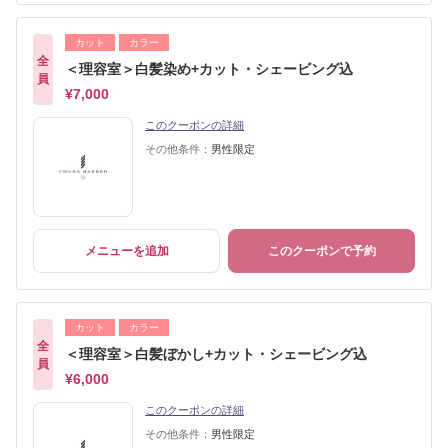
カット
カラー
全
＜理容室＞白髪染め+カット・シェービング込
員
¥7,000
このクーポンの詳細
その他条件：
男性限定
メニューを追加
このクーポンで予約
カット
カラー
全
＜理容室＞白髪ぼかし+カット・シェービング込
員
¥6,000
このクーポンの詳細
その他条件：
男性限定