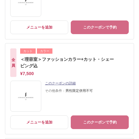
メニューを追加
このクーポンで予約
カット
カラー
＜理容室＞ファッションカラー+カット・シェー
全
員
ビング込
¥7,500
このクーポンの詳細
その他条件：
男性限定併用不可
メニューを追加
このクーポンで予約