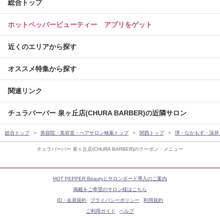
総合トップ
ホットペッパービューティー アプリをゲット
近くのエリアから探す
オススメ特集から探す
関連リンク
チュラバーバー 泉ヶ丘店(CHURA BARBER)の近隣サロン
総合トップ
美容院・美容室・ヘアサロン検索トップ
関西トップ
堺・なかもず・深井
チュラバーバー 泉ヶ丘店(CHURA BARBER)のクーポン・メニュー
HOT PEPPER Beautyとサロンボード導入のご案内
掲載をご希望のサロン様はこちら
ID・会員規約
プライバシーポリシー
利用規約
ご利用ガイド
ヘルプ