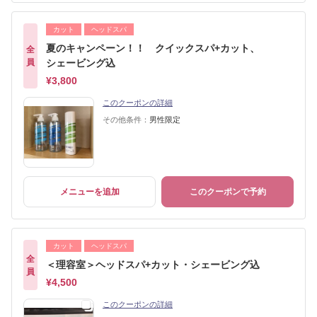
カット
ヘッドスパ
夏のキャンペーン！！ クイックスパ+カット、
全
員
シェービング込
¥3,800
このクーポンの詳細
その他条件：
男性限定
メニューを追加
このクーポンで予約
カット
ヘッドスパ
全
＜理容室＞ヘッドスパ+カット・シェービング込
員
¥4,500
このクーポンの詳細