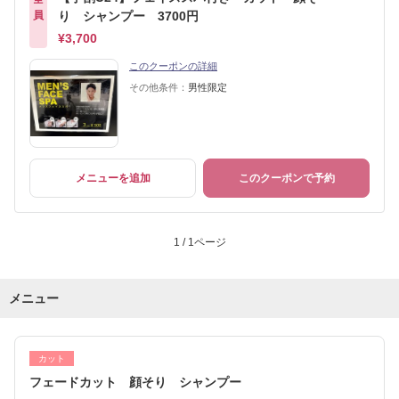
員
り シャンプー 3700円
¥3,700
このクーポンの詳細
その他条件：
男性限定
メニューを追加
このクーポンで予約
1 / 1ページ
メニュー
カット
フェードカット 顔そり シャンプー