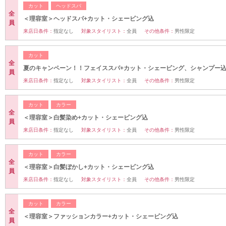
カット
ヘッドスパ
全
＜理容室＞ヘッドスパ+カット・シェービング込
員
来店日条件：
指定なし
対象スタイリスト：
全員
その他条件：
男性限定
カット
全
夏のキャンペーン！！フェイススパ+カット・シェービング、シャンプー
員
来店日条件：
指定なし
対象スタイリスト：
全員
その他条件：
男性限定
カット
カラー
全
＜理容室＞白髪染め+カット・シェービング込
員
来店日条件：
指定なし
対象スタイリスト：
全員
その他条件：
男性限定
カット
カラー
全
＜理容室＞白髪ぼかし+カット・シェービング込
員
来店日条件：
指定なし
対象スタイリスト：
全員
その他条件：
男性限定
カット
カラー
全
＜理容室＞ファッションカラー+カット・シェービング込
員