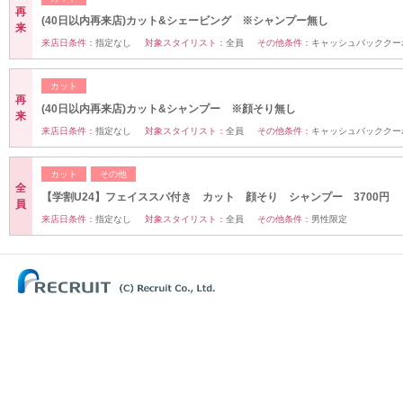
再
(40日以内再来店)カット&シェービング ※シャンプー無し
来
来店日条件：
指定なし
対象スタイリスト：
全員
その他条件：
キャッシュバッククー
カット
再
(40日以内再来店)カット&シャンプー ※顔そり無し
来
来店日条件：
指定なし
対象スタイリスト：
全員
その他条件：
キャッシュバッククー
カット
その他
全
【学割U24】フェイススパ付き カット 顔そり シャンプー 3700円
員
来店日条件：
指定なし
対象スタイリスト：
全員
その他条件：
男性限定