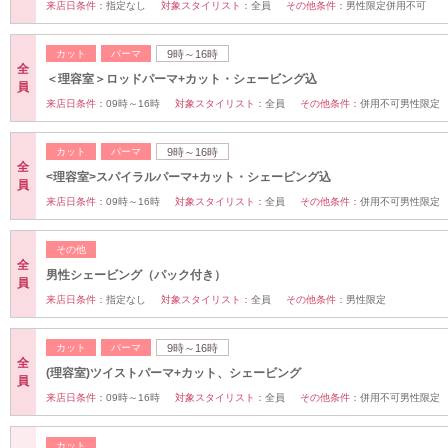
来店日条件：
指定なし
対象スタイリスト：
全員
その他条件：
男性限定併用不可
カット
パーマ
9時～16時
全
＜理容室＞ロッドパーマ+カット・シェービング込
員
来店日条件：
09時～16時
対象スタイリスト：
全員
その他条件：
併用不可男性限定
カット
パーマ
9時～16時
全
<理容室>スパイラルパーマ+カット・シェービング込
員
来店日条件：
09時～16時
対象スタイリスト：
全員
その他条件：
併用不可男性限定
その他
全
男性シェービング（パック付き）
員
来店日条件：
指定なし
対象スタイリスト：
全員
その他条件：
男性限定
カット
パーマ
9時～16時
全
(理容室)ツイストパーマ+カット、シェービング
員
来店日条件：
09時～16時
対象スタイリスト：
全員
その他条件：
併用不可男性限定
カット