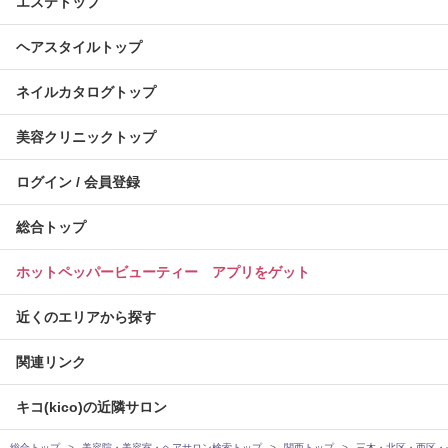
エステトップ
ヘアスタイルトップ
ネイルカタログトップ
美容クリニックトップ
ログイン / 会員登録
総合トップ
ホットペッパービューティー アプリをゲット
近くのエリアから探す
関連リンク
キコ(kico)の近隣サロン
総合トップ
美容院・美容室・ヘアサロン検索トップ
関西トップ
三木・北区・西区・