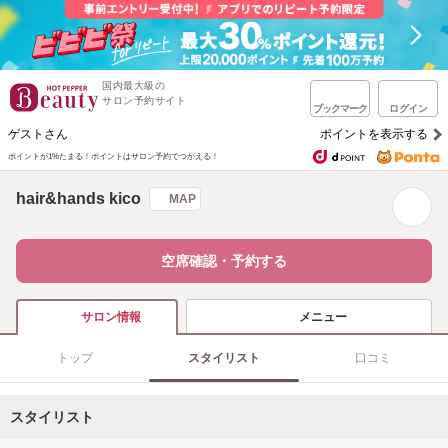
国内最大級の
サロン予約サイト
ブックマーク
ログイン
ゲストさん
ポイントを表示する
ポイントが1%たまる！
ポイントはサロン予約でつかえる！
hair&hands kico
MAP
空席確認・予約する
メニュー
サロン情報
トップ
スタイリスト
口コミ
スタイリスト