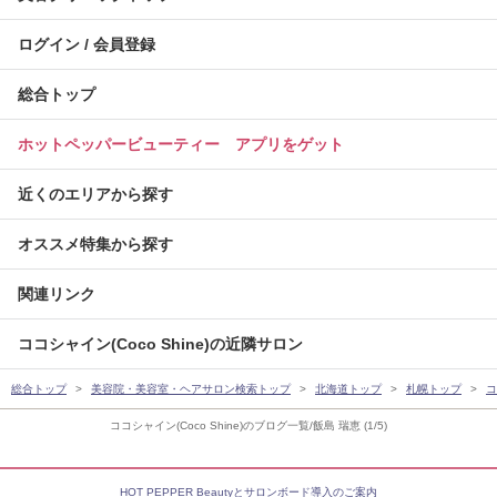
ログイン / 会員登録
総合トップ
ホットペッパービューティー アプリをゲット
近くのエリアから探す
オススメ特集から探す
関連リンク
ココシャイン(Coco Shine)の近隣サロン
総合トップ
美容院・美容室・ヘアサロン検索トップ
北海道トップ
札幌トップ
コ
ココシャイン(Coco Shine)のブログ一覧/飯島 瑞恵 (1/5)
HOT PEPPER Beautyとサロンボード導入のご案内