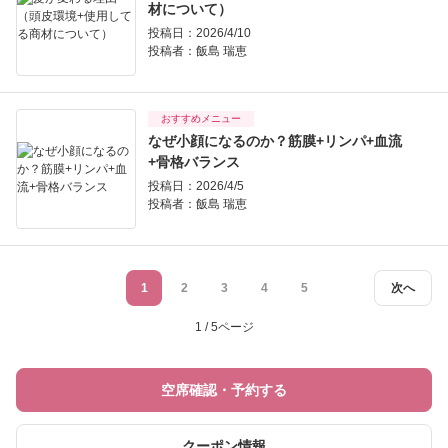
材について）
投稿日：2026/4/10
投稿者：
飯島 瑞恵
おすすめメニュー
なぜ小顔になるのか？筋膜+リンパ+血流
+骨格バランス
投稿日：2026/4/5
投稿者：
飯島 瑞恵
1
2
3
4
5
次へ
1 / 5ページ
空席確認・予約する
クーポン情報