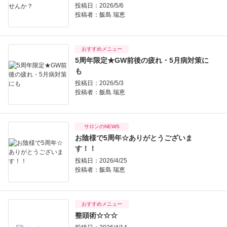
投稿日：2026/5/6
投稿者：
飯島 瑞恵
おすすめメニュー
5周年限定★GW前後の疲れ・5月病対策に
も
投稿日：2026/5/3
投稿者：
飯島 瑞恵
サロンのNEWS
お陰様で5周年☆ありがとうございま
す！！
投稿日：2026/4/25
投稿者：
飯島 瑞恵
おすすめメニュー
整頭術☆☆☆