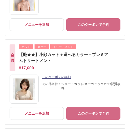
メニューを追加
このクーポンで予約
カット
カラー
トリートメント
【艶★★】小顔カット＋選べるカラー＋プレミア
全
員
ムトリートメント
¥17,600
このクーポンの詳細
その他条件：
ショートカット/オーガニックカラ/髪質改
善
メニューを追加
このクーポンで予約