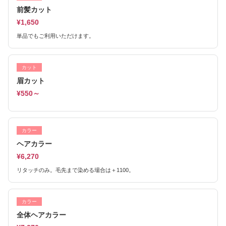
前髪カット
¥1,650
単品でもご利用いただけます。
カット
眉カット
¥550～
カラー
ヘアカラー
¥6,270
リタッチのみ。毛先まで染める場合は＋1100。
カラー
全体ヘアカラー