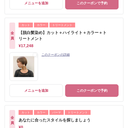
メニューを追加
このクーポンで予約
カット
カラー
トリートメント
【脱白髪染め】カット＋ハイライト＋カラー＋ト
全
員
リートメント
¥17,248
このクーポンの詳細
メニューを追加
このクーポンで予約
カット
カラー
パーマ
トリートメント
全
あなたに合ったスタイルを探しましょう
員
¥0