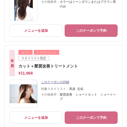
その他条件：
カラーはトーンダウンまたはブラウン系
のみ
メニューを追加
このクーポンで予約
カット
トリートメント
スタイリスト指定
全
員
カット＋髪質改善トリートメント
¥11,968
このクーポンの詳細
対象スタイリスト：
美波 圭佑
その他条件：
髪質改善 ショートカット ショートヘ
ア
メニューを追加
このクーポンで予約