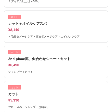
ミディアム以上は＋550。
カット
カット＋オイルケアスパ
¥8,140
・毛髪ダメージケア・頭皮ダメージケア・エイジングケア
カット
2nd place流、似合わせショートカット
¥6,490
シャンプー＋カット
カット
カット
¥5,390
ブロー込み、シャンプー別料金。