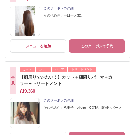
このクーポンの詳細
その他条件：
一日一人限定
メニューを追加
このクーポンで予約
カット
カラー
パーマ
トリートメント
【顔周りでかわいく】カット＋顔周りパーマ＋カ
全
員
ラー＋トリートメント
¥19,360
このクーポンの詳細
その他条件：
八王子 ojjiotto COTA 顔周りパーマ