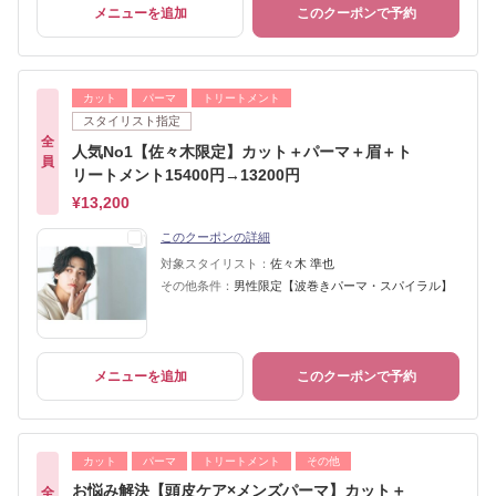
メニューを追加
このクーポンで予約
カット
パーマ
トリートメント
スタイリスト指定
全
人気No1【佐々木限定】カット＋パーマ＋眉＋ト
員
リートメント15400円→13200円
¥13,200
このクーポンの詳細
対象スタイリスト：
佐々木 準也
その他条件：
男性限定【波巻きパーマ・スパイラル】
メニューを追加
このクーポンで予約
カット
パーマ
トリートメント
その他
お悩み解決【頭皮ケア×メンズパーマ】カット＋
全