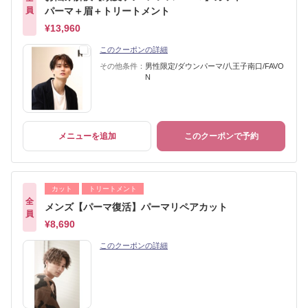
員
パーマ＋眉＋トリートメント
¥13,960
このクーポンの詳細
その他条件：
男性限定/ダウンパーマ/八王子南口/FAVO
N
メニューを追加
このクーポンで予約
カット
トリートメント
全
メンズ【パーマ復活】パーマリペアカット
員
¥8,690
このクーポンの詳細