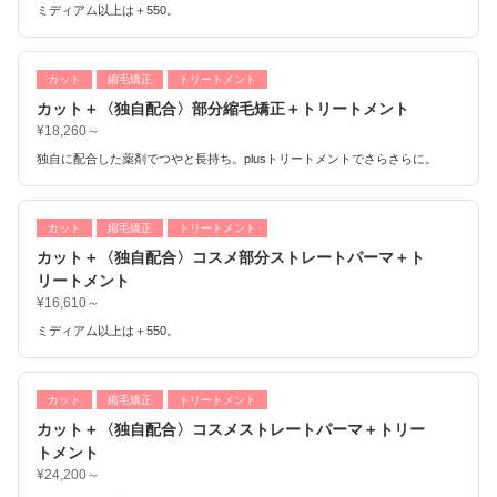
ミディアム以上は＋550。
カット
縮毛矯正
トリートメント
カット＋〈独自配合〉部分縮毛矯正＋トリートメント
¥18,260～
独自に配合した薬剤でつやと長持ち。plusトリートメントでさらさらに。
カット
縮毛矯正
トリートメント
カット＋〈独自配合〉コスメ部分ストレートパーマ＋ト
リートメント
¥16,610～
ミディアム以上は＋550。
カット
縮毛矯正
トリートメント
カット＋〈独自配合〉コスメストレートパーマ＋トリー
トメント
¥24,200～