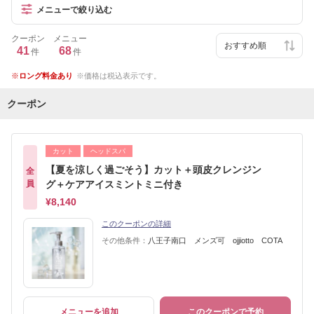
メニューで絞り込む
クーポン
メニュー
41
68
件
件
ロング料金あり
価格は税込表示です。
クーポン
カット
ヘッドスパ
【夏を涼しく過ごそう】カット＋頭皮クレンジン
全
員
グ＋ケアアイスミントミニ付き
¥8,140
このクーポンの詳細
その他条件：
八王子南口 メンズ可 ojjiotto COTA
メニューを追加
このクーポンで予約