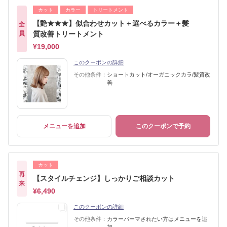
カット
カラー
トリートメント
【艶★★★】似合わせカット＋選べるカラー＋髪
全
員
質改善トリートメント
¥19,000
このクーポンの詳細
その他条件：
ショートカット/オーガニックカラ/髪質改
善
メニューを追加
このクーポンで予約
カット
再
【スタイルチェンジ】しっかりご相談カット
来
¥6,490
このクーポンの詳細
その他条件：
カラーパーマされたい方はメニューを追