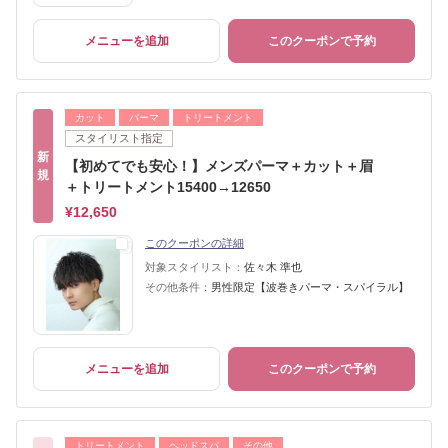
メニューを追加
このクーポンで予約
カット
パーマ
トリートメント
スタイリスト指定
新
【初めてでも安心！】メンズパーマ＋カット＋眉
規
＋トリートメント15400→12650
¥12,650
このクーポンの詳細
対象スタイリスト：
佐々木 準也
その他条件：
男性限定【波巻きパーマ・スパイラル】
メニューを追加
このクーポンで予約
トリートメント
ヘッドスパ
その他