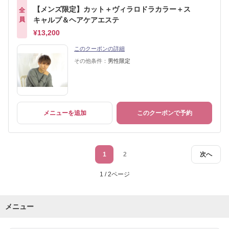
【メンズ限定】カット＋ヴィラロドラカラー＋ス
全
員
キャルプ＆ヘアケアエステ
¥13,200
このクーポンの詳細
その他条件：
男性限定
メニューを追加
このクーポンで予約
1
2
次へ
1 / 2ページ
メニュー