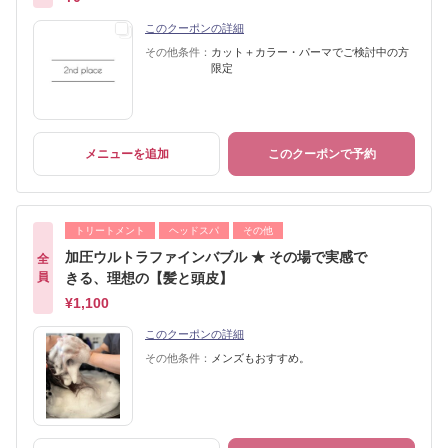
このクーポンの詳細
その他条件：
カット＋カラー・パーマでご検討中の方
限定
メニューを追加
このクーポンで予約
トリートメント
ヘッドスパ
その他
加圧ウルトラファインバブル ★ その場で実感で
全
員
きる、理想の【髪と頭皮】
¥1,100
このクーポンの詳細
その他条件：
メンズもおすすめ。