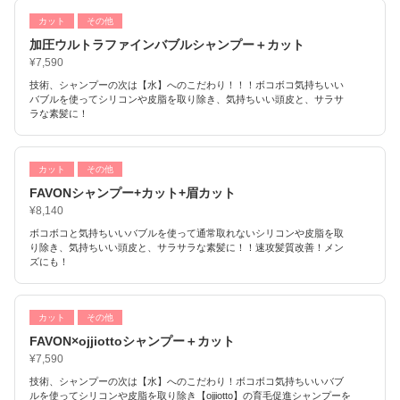
カット
その他
加圧ウルトラファインバブルシャンプー＋カット
¥7,590
技術、シャンプーの次は【水】へのこだわり！！！ボコボコ気持ちいい
バブルを使ってシリコンや皮脂を取り除き、気持ちいい頭皮と、サラサ
ラな素髪に！
カット
その他
FAVONシャンプー+カット+眉カット
¥8,140
ボコボコと気持ちいいバブルを使って通常取れないシリコンや皮脂を取
り除き、気持ちいい頭皮と、サラサラな素髪に！！速攻髪質改善！メン
ズにも！
カット
その他
FAVON×ojjiottoシャンプー＋カット
¥7,590
技術、シャンプーの次は【水】へのこだわり！ボコボコ気持ちいいバブ
ルを使ってシリコンや皮脂を取り除き【ojjiotto】の育毛促進シャンプーを