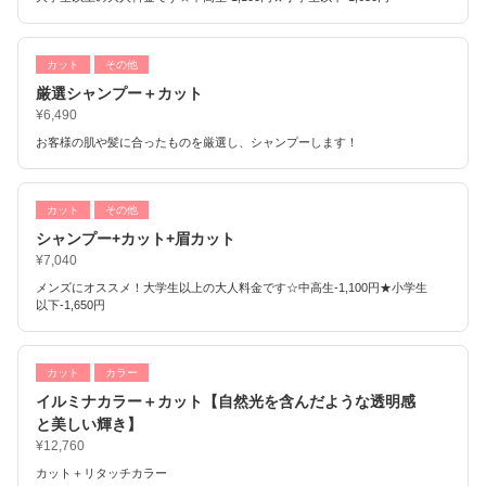
カット
その他
厳選シャンプー＋カット
¥6,490
お客様の肌や髪に合ったものを厳選し、シャンプーします！
カット
その他
シャンプー+カット+眉カット
¥7,040
メンズにオススメ！大学生以上の大人料金です☆中高生-1,100円★小学生
以下-1,650円
カット
カラー
イルミナカラー＋カット【自然光を含んだような透明感
と美しい輝き】
¥12,760
カット＋リタッチカラー