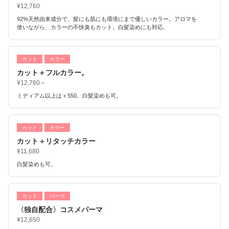
¥12,760
92%天然由来成分で、髪にも肌にも環境にまで優しいカラー。アロマを
使いながら、カラーの不快臭もカット。白髪染めにも対応。
カット
カラー
カット＋フルカラー。
¥12,760～
ミディアム以上は＋550。白髪染めも可。
カット
カラー
カット＋リタッチカラー
¥11,680
白髪染めも可。
カット
パーマ
〈独自配合〉コスメパーマ
¥12,650