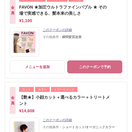
FAVON ★加圧ウルトラファインバブル ★ その
全
員
場で実感できる、髪本来の美しさ
¥1,100
このクーポンの詳細
その他条件：
瞬間髪質改善
メニューを追加
このクーポンで予約
カット
カラー
トリートメント
【艶★】小顔カット＋選べるカラー＋トリートメ
全
員
ント
¥14,608
このクーポンの詳細
その他条件：
ショートカット/オーガニックカラー