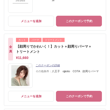
加
メニューを追加
このクーポンで予約
カット
パーマ
トリートメント
【顔周りでかわいく！】カット＋顔周りパーマ＋
全
員
トリートメント
¥11,660
このクーポンの詳細
その他条件：
八王子 ojjiotto COTA 顔周りパーマ
メニューを追加
このクーポンで予約