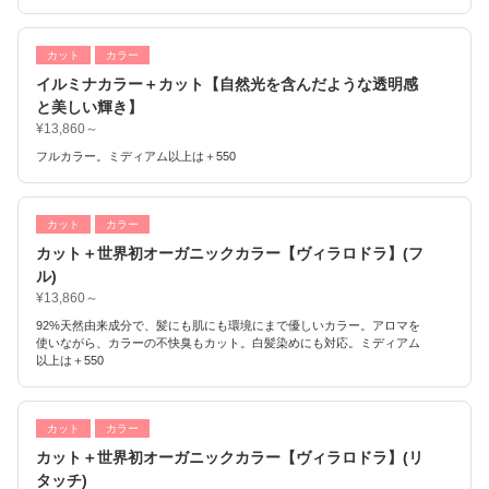
カット
カラー
イルミナカラー＋カット【自然光を含んだような透明感
と美しい輝き】
¥13,860～
フルカラー。ミディアム以上は＋550
カット
カラー
カット＋世界初オーガニックカラー【ヴィラロドラ】(フ
ル)
¥13,860～
92%天然由来成分で、髪にも肌にも環境にまで優しいカラー。アロマを
使いながら、カラーの不快臭もカット。白髪染めにも対応。ミディアム
以上は＋550
カット
カラー
カット＋世界初オーガニックカラー【ヴィラロドラ】(リ
タッチ)