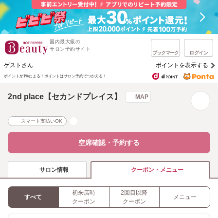
国内最大級の
サロン予約サイト
ブックマーク
ログイン
ゲストさん
ポイントを表示する
ポイントが1%たまる！
ポイントはサロン予約でつかえる！
2nd place【セカンドプレイス】
MAP
スマート支払いOK
空席確認・予約する
サロン情報
クーポン・メニュー
初来店時
2回目以降
すべて
メニュー
クーポン
クーポン