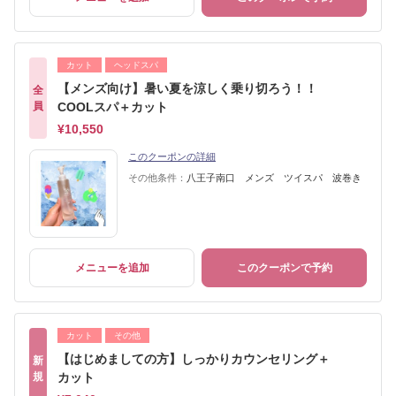
カット
ヘッドスパ
【メンズ向け】暑い夏を涼しく乗り切ろう！！
全
員
COOLスパ＋カット
¥10,550
このクーポンの詳細
その他条件：
八王子南口 メンズ ツイスパ 波巻き
メニューを追加
このクーポンで予約
カット
その他
【はじめましての方】しっかりカウンセリング＋
新
規
カット