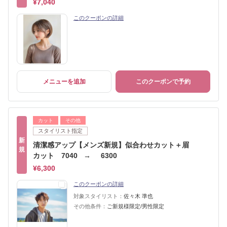
¥7,040
このクーポンの詳細
メニューを追加
このクーポンで予約
カット
その他
スタイリスト指定
新
清潔感アップ【メンズ新規】似合わせカット＋眉
規
カット 7040 → 6300
¥6,300
このクーポンの詳細
対象スタイリスト：
佐々木 準也
その他条件：
ご新規様限定/男性限定