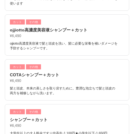
使います
カット
その他
ojjiotto高濃度美容液シャンプー＋カット
¥6,490
ojjiotto高濃度美容液で髪と頭皮を洗い、髪に必要な栄養を補いダメージを
予防するシャンプーです。
カット
その他
COTAシャンプー＋カット
¥6,490
髪と頭皮、本来の美しさを取り戻すために。豊潤な泡立ちで髪と頭皮の
両方を補修しながら洗います。
カット
その他
シャンプー＋カット
¥6,490
大学生以上の大人料金です☆中高生-1,100円★小学生以下-1,650円