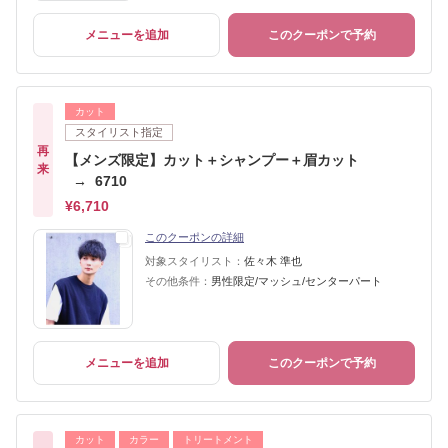
メニューを追加
このクーポンで予約
カット
スタイリスト指定
再
【メンズ限定】カット＋シャンプー＋眉カット
来
→ 6710
¥6,710
このクーポンの詳細
対象スタイリスト：
佐々木 準也
その他条件：
男性限定/マッシュ/センターパート
メニューを追加
このクーポンで予約
カット
カラー
トリートメント