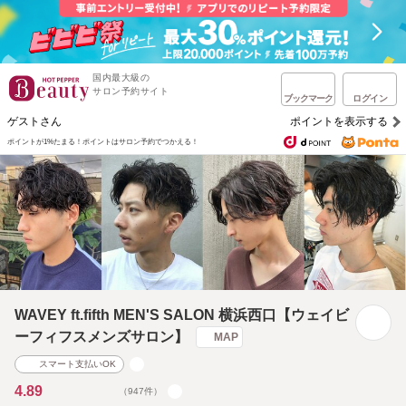
国内最大級の
サロン予約サイト
ブックマーク
ログイン
ゲストさん
ポイントを表示する
ポイントが1%たまる！
ポイントはサロン予約でつかえる！
WAVEY ft.fifth MEN'S SALON 横浜西口【ウェイビ
ーフィフスメンズサロン】
MAP
スマート支払いOK
4.89
（947件）