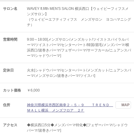
サロン名
WAVEY ft.fifth MEN'S SALON 横浜西口【ウェイビーフィフスメ
ンズサロン】
（ウェイビーエフティフィフス メンズサロン ヨコハマニシグ
チ）
営業時間
9:00～18:00[メンズサロン/メンズカット/ツイストスパイラルパ
ーマ/ツイストパーマ/センターパート/韓国/眉毛/メンズパーマ/横
浜西口/波巻きパーマ/フェザーパーマ/サーフカール/ニュアンスパ
ーマ/シャドウパーマ]
定休日
火水[シャドウパーマ/センターパート/メンズカット/ニュアンスパ
ーマ/メンズサロン/波巻きパーマ/ツイスパ]
カット価格
￥6,000
住所
神奈川県横浜市西区南幸２－５－９ ＴＲＥＮＤ
MAP
ＭＡＬＬ横浜 メンズフロア ２Ｆ
アクセス
◆横浜西口5分◆メンズパーマ特化◆[フェザーパーマ/シャドウ
パーマ/波巻きパーマ]