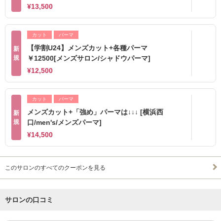
¥13,500
カット
パーマ
【学割U24】メンズカット+各種パーマ
新
規
￥12500[メンズサロン/シャドウパーマ]
¥12,500
カット
パーマ
メンズカット+「強め」パーマは↓↓↓ [横浜西
新
規
口/men's/メンズパーマ]
¥14,500
このサロンのすべてのクーポンを見る
サロンの口コミ