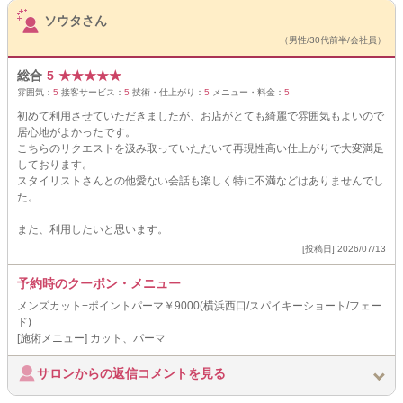
サロンPick Up
ソウタさん
（男性/30代前半/会社員）
総合
5
★
★
★
★
★
雰囲気：
5
接客サービス：
5
技術・仕上がり：
5
メニュー・料金：
5
初めて利用させていただきましたが、お店がとても綺麗で雰囲気もよいので
居心地がよかったです。
こちらのリクエストを汲み取っていただいて再現性高い仕上がりで大変満足
しております。
スタイリストさんとの他愛ない会話も楽しく特に不満などはありませんでし
た。
また、利用したいと思います。
[投稿日] 2026/07/13
予約時のクーポン・メニュー
メンズカット+ポイントパーマ￥9000(横浜西口/スパイキーショート/フェー
ド)
[施術メニュー] カット、パーマ
サロンからの返信コメントを見る