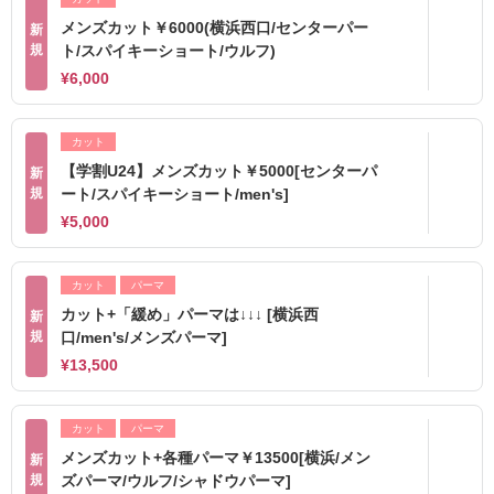
メンズカット￥6000(横浜西口/センターパー
新
規
ト/スパイキーショート/ウルフ)
¥6,000
カット
【学割U24】メンズカット￥5000[センターパ
新
規
ート/スパイキーショート/men's]
¥5,000
カット
パーマ
カット+「緩め」パーマは↓↓↓ [横浜西
新
規
口/men's/メンズパーマ]
¥13,500
カット
パーマ
メンズカット+各種パーマ￥13500[横浜/メン
新
規
ズパーマ/ウルフ/シャドウパーマ]