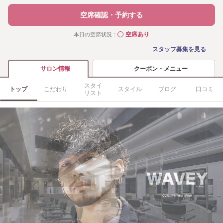
空席確認・予約する
空席あり
本日の空席状況：
◯
スタッフ募集を見る
クーポン・メニュー
サロン情報
スタイ
トップ
こだわり
スタイル
ブログ
口コミ
リスト