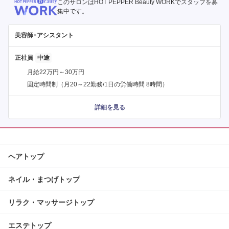
このサロンはHOT PEPPER Beauty WORKでスタッフを募
集中です。
美容師
×
アシスタント
正社員
月給22万円～30万円
固定時間制（月20～22勤務/1日の労働時間 8時間）
詳細を見る
ヘアトップ
ネイル・まつげトップ
リラク・マッサージトップ
エステトップ