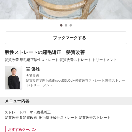
ブックマークする
酸性ストレートの縮毛矯正 髪質改善
髪質改善 縮毛矯正酸性ストレート 髪質改善ストレート トリートメント
宮 俊雄
大通周辺
髪質改善で縮毛矯正cocoBELOvivi髪質改善ストレート/酸性ストレー
ト/トリートメント
メニュー内容
ストレートパーマ・縮毛矯正
髪質改善 & 髪質改善 縮毛矯正酸性ストレート 髪質改善ストレート
おすすめクーポン