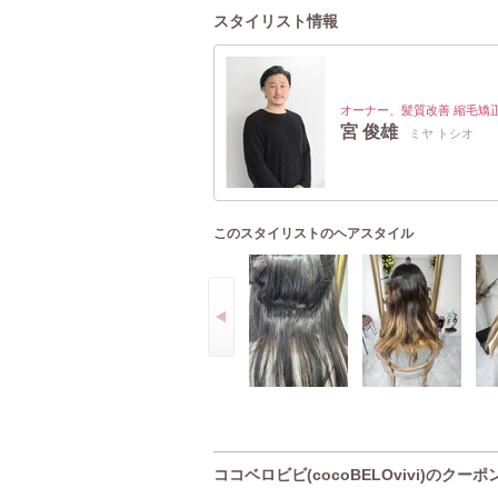
スタイリスト情報
オーナー、髪質改善 縮毛矯
宮 俊雄
ミヤ トシオ
このスタイリストのヘアスタイル
ココベロビビ(cocoBELOvivi)のクーポ