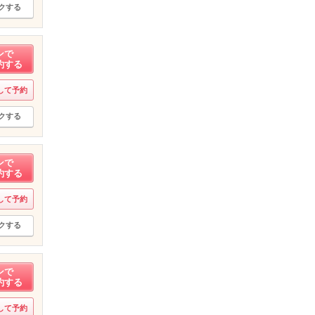
クする
ンで
約する
して予約
クする
ンで
約する
して予約
クする
ンで
約する
して予約