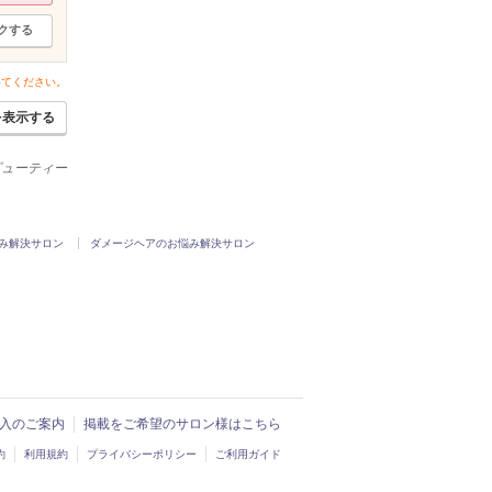
クする
いてください。
を表示する
ービューティー
み解決サロン
ダメージヘアのお悩み解決サロン
ド導入のご案内
掲載をご希望のサロン様はこちら
約
利用規約
プライバシーポリシー
ご利用ガイド