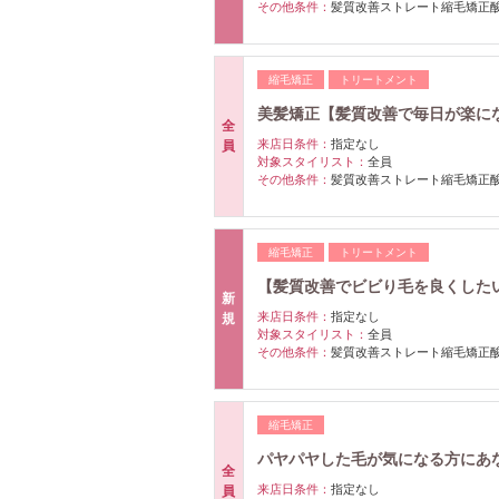
その他条件：
髪質改善ストレート縮毛矯正
縮毛矯正
トリートメント
美髪矯正【髪質改善で毎日が楽にな
全
来店日条件：
指定なし
員
対象スタイリスト：
全員
その他条件：
髪質改善ストレート縮毛矯正
縮毛矯正
トリートメント
【髪質改善でビビり毛を良くした
新
来店日条件：
指定なし
規
対象スタイリスト：
全員
その他条件：
髪質改善ストレート縮毛矯正
縮毛矯正
パヤパヤした毛が気になる方にあなた
全
来店日条件：
指定なし
員