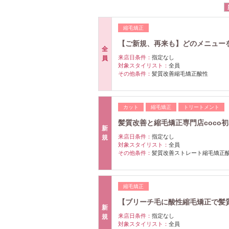
縮毛矯正
【ご新規、再来も】どのメニュー
全
来店日条件：
指定なし
員
対象スタイリスト：
全員
その他条件：
髪質改善縮毛矯正酸性
カット
縮毛矯正
トリートメント
髪質改善と縮毛矯正専門店coco初
新
来店日条件：
指定なし
規
対象スタイリスト：
全員
その他条件：
髪質改善ストレート縮毛矯正
縮毛矯正
【ブリーチ毛に酸性縮毛矯正で髪
新
来店日条件：
指定なし
規
対象スタイリスト：
全員