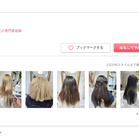
正の専門美容師
ブックマークする
上位100スタイルまで
ン