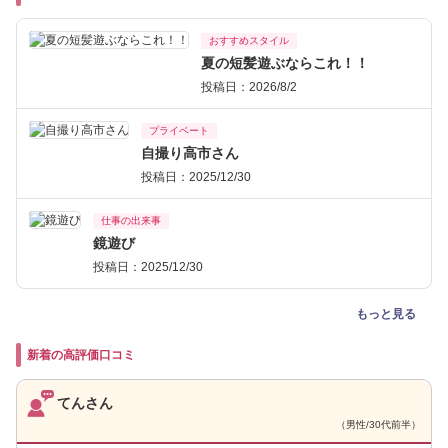
おすすめスタイル
夏の短髪遊ぶならこれ！！
投稿日：2026/8/2
プライベート
自撮り高市さん
投稿日：2025/12/30
仕事の出来事
鏡遊び
投稿日：2025/12/30
もっと見る
新着の高評価口コミ
てんさん
（男性/30代前半）