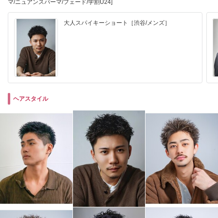
マ/ニュアンスパーマ/フェード/学割U24]
大人スパイキーショート［渋谷/メンズ］
ヘアスタイル