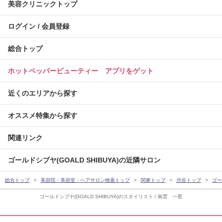
美容クリニックトップ
ログイン / 会員登録
総合トップ
ホットペッパービューティー アプリをゲット
近くのエリアから探す
オススメ特集から探す
関連リンク
ゴールドシブヤ(GOALD SHIBUYA)の近隣サロン
総合トップ
美容院・美容室・ヘアサロン検索トップ
関東トップ
渋谷トップ
ゴー
ゴールドシブヤ(GOALD SHIBUYA)のスタイリスト / 南雲 一星