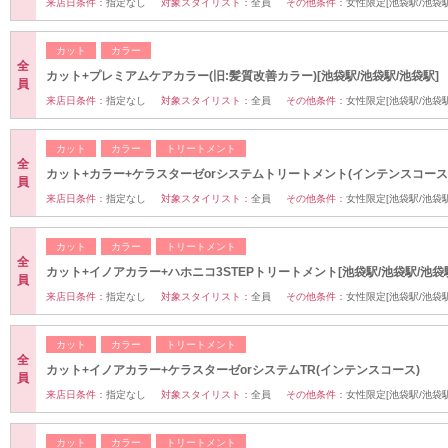
来店日条件：
指定なし
対象スタイリスト：
全員
その他条件：
女性限定[池袋駅/池袋駅
カット
カラー
全
カット+プレミアムケアカラー(旧:髪質改善カラー)[池袋駅/池袋駅/池袋駅]
員
来店日条件：
指定なし
対象スタイリスト：
全員
その他条件：
女性限定[池袋駅/池袋駅
カット
カラー
トリートメント
全
カット+カラー+ケラスターゼorシステムトリートメント(インテンスコース
員
来店日条件：
指定なし
対象スタイリスト：
全員
その他条件：
女性限定[池袋駅/池袋駅
カット
カラー
トリートメント
全
カット+イノアカラー+ハホニコ3STEPトリートメント[池袋駅/池袋駅/池袋
員
来店日条件：
指定なし
対象スタイリスト：
全員
その他条件：
女性限定[池袋駅/池袋駅
カット
カラー
トリートメント
全
カット+イノアカラー+ケラスターゼorシステムTR(インテンスコース)
員
来店日条件：
指定なし
対象スタイリスト：
全員
その他条件：
女性限定[池袋駅/池袋駅
カット
カラー
トリートメント