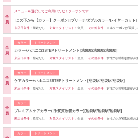
メニューを選択してご利用いただくクーポンです
全
↓この下から【カラー】クーポン↓[ブリーチ/ダブルカラー/レイヤーカット]
員
来店日条件：
指定なし
対象スタイリスト：
全員
その他条件：
※本クーポンは選択し
カラー
トリートメント
全
カラー+ハホニコ3STEPトリートメント[池袋駅/池袋駅/池袋駅]
員
来店日条件：
指定なし
対象スタイリスト：
全員
その他条件：
女性のお客様[池袋駅/
カラー
トリートメント
全
ケアカラー+ハホニコ3STEPトリートメント[池袋駅/池袋駅/池袋駅]
員
来店日条件：
指定なし
対象スタイリスト：
全員
その他条件：
女性のお客様[池袋駅/
カラー
全
プレミアムケアカラー(旧:髪質改善カラー)[池袋駅/池袋駅/池袋駅]
員
来店日条件：
指定なし
対象スタイリスト：
全員
その他条件：
女性のお客様[池袋駅/
カラー
トリートメント