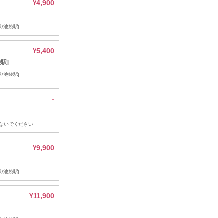
¥4,900
/池袋駅]
¥5,400
駅]
/池袋駅]
-
ないでください
¥9,900
/池袋駅]
¥11,900