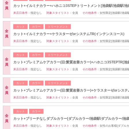
全
カット+イルミナカラー+ハホニコ3STEPトリートメント[池袋駅/池袋駅/池
員
来店日条件：
指定なし
対象スタイリスト：
全員
その他条件：
女性限定[池袋駅/池袋駅
カット
カラー
トリートメント
全
カット+イルミナカラー+ケラスターゼorシステムTR(インテンスコース)
員
来店日条件：
指定なし
対象スタイリスト：
全員
その他条件：
女性限定[池袋駅/池袋駅
カット
カラー
トリートメント
全
カット+プレミアムケアカラー(旧:髪質改善カラー)+ハホニコ3STEPTR[池
員
来店日条件：
指定なし
対象スタイリスト：
全員
その他条件：
女性限定[池袋駅/池袋駅
カット
カラー
トリートメント
全
カット+プレミアムケアカラー(旧:髪質改善カラー)+ケラスターゼorシステ
員
来店日条件：
指定なし
対象スタイリスト：
全員
その他条件：
女性限定[池袋駅/池袋駅
カット
カラー
全
カット+ブリーチなしダブルカラー[ダブルカラー/池袋駅/ダブルカラー/池袋
員
来店日条件：
指定なし
対象スタイリスト：
全員
その他条件：
女性のお客様[ダブルカ