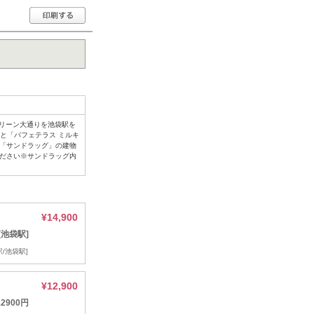
グリーン大通りを池袋駅を
」と「パフェテラス ミルキ
が「サンドラッグ」の建物
ください※サンドラッグ内
¥14,900
[池袋駅]
/池袋駅]
¥12,900
2900円