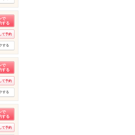
ンで
約する
して予約
クする
ンで
約する
して予約
クする
ンで
約する
して予約