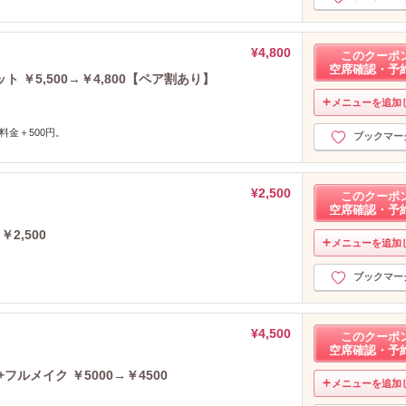
¥4,800
このクーポ
空席確認・予
￥5,500→￥4,800【ペア割あり】
メニューを追加
料金＋500円。
ブックマー
¥2,500
このクーポ
空席確認・予
￥2,500
メニューを追加
ブックマー
¥4,500
このクーポ
空席確認・予
+フルメイク ￥5000→￥4500
メニューを追加