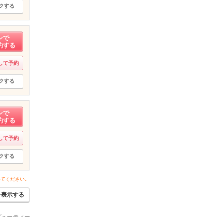
クする
ンで
約する
して予約
クする
ンで
約する
して予約
クする
いてください。
を表示する