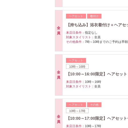
ヘアセット
着付け
【持ち込み】浴衣着付け＋ヘアセット 
全
来店日条件：
指定なし
員
対象スタイリスト：
全員
その他条件：
7時～10時までのご予約は早朝
ヘアセット
10時～16時
全
【10:00～16:00限定】ヘアセット 
員
来店日条件：
10時～16時
対象スタイリスト：
全員
ヘアセット
その他
10時～17時
全
【10:00～17:00限定】ヘアセット
員
来店日条件：
10時～17時