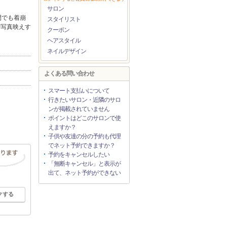
サロン
間でも着崩
スタイリスト
◎写真映えす
クーポン
ヘアスタイル
ネイルデザイン
よくある問い合わせ
スマート支払いについて
行きたいサロン・近隣のサロ
ンが掲載されていません
ポイントはどこのサロンで使
えますか？
子供や友達の分の予約も代理
でネット予約できますか？
予約をキャンセルしたい
「無断キャンセル」と表示が
出て、ネット予約ができない
クする