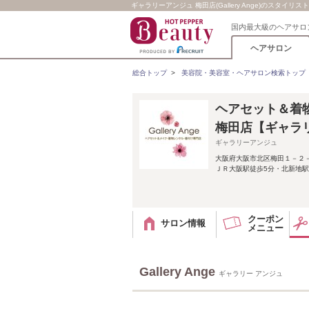
ギャラリーアンジュ 梅田店(Gallery Ange)のスタイリスト / G
国内最大級のヘアサロ
ヘアサロン
総合トップ
>
美容院・美容室・ヘアサロン検索トップ
ヘアセット＆着物レ
梅田店【ギャラ
ギャラリーアンジュ
大阪府大阪市北区梅田１－２
ＪＲ大阪駅徒歩5分・北新地
クーポン
サロン情報
メニュー
Gallery Ange
ギャラリー アンジュ