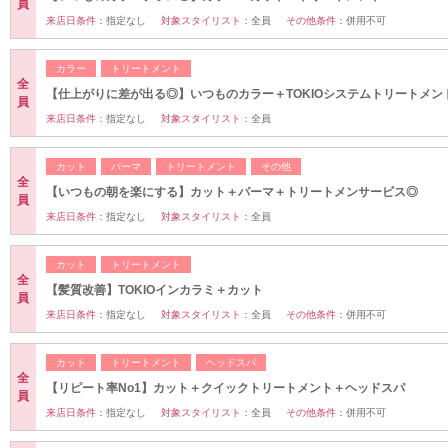
員
来店日条件：
指定なし
対象スタイリスト：
全員
その他条件：
併用不可
カラー
トリートメント
全
【仕上がりに差が出る◎】いつものカラー＋TOKIOシステムトリートメン
員
来店日条件：
指定なし
対象スタイリスト：
全員
カット
パーマ
トリートメント
その他
全
【いつもの朝を楽にする】カット＋パーマ＋トリートメンサービス◎
員
来店日条件：
指定なし
対象スタイリスト：
全員
カット
トリートメント
全
【髪質改善】TOKIOインカラミ＋カット
員
来店日条件：
指定なし
対象スタイリスト：
全員
その他条件：
併用不可
カット
トリートメント
ヘッドスパ
全
【リピート率No1】カット＋クイックトリートメント＋ヘッドスパ
員
来店日条件：
指定なし
対象スタイリスト：
全員
その他条件：
併用不可