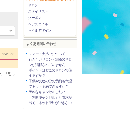
サロン
スタイリスト
クーポン
ヘアスタイル
ネイルデザイン
よくある問い合わせ
スマート支払いについて
025/10/21
行きたいサロン・近隣のサロ
ンが掲載されていません
ポイントはどこのサロンで使
で、「思っ
えますか？
子供や友達の分の予約も代理
でネット予約できますか？
予約をキャンセルしたい
「無断キャンセル」と表示が
出て、ネット予約ができない