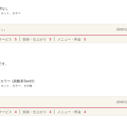
用なし
] カット、カラー
[投稿日] 
イト）
サービス
5
技術・仕上がり
5
メニュー・料金
5
です。
カラー (炭酸泉Spa付)
] カット、カラー、その他
[投稿日] 
サービス
4
技術・仕上がり
4
メニュー・料金
4