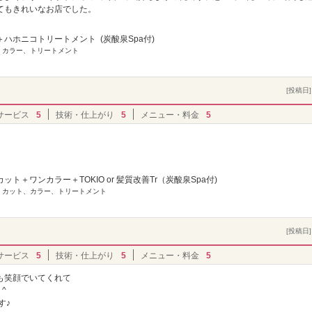
てもきれいなお店でした。
ハホニコトリートメント (炭酸泉Spa付)
] カラー、トリートメント
[投稿日] 
サービス
5
技術・仕上がり
5
メニュー・料金
5
ット＋ワンカラー＋TOKIO or 髪質改善Tr（炭酸泉Spa付)
] カット、カラー、トリートメント
[投稿日] 
サービス
5
技術・仕上がり
5
メニュー・料金
5
も笑顔でいてくれて
^
す♪