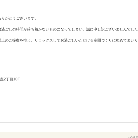
ありがとうございます。
お過ごしの時間が落ち着かないものになってしまい、誠に申し訳ございませんでした
以上のご提案を控え、リラックスしてお過ごしいただける空間づくりに努めてまいり
座2丁目10F
[投稿日]