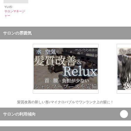
YU-KI
サロンマネージ
ャー
サロンの雰囲気
髪質改善の新しい形♪マイクロバブルでワンランク上の髪に！
サロンの利用傾向