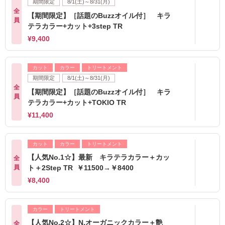
期間限定
8/1(土)～8/31(月)
全
【期間限定】［話題のBuzzオイル付］ キラ
員
テラカラー+カット+3step TR
¥9,400
カット
カラー
トリートメント
期間限定
8/1(土)～8/31(月)
全
【期間限定】［話題のBuzzオイル付］ キラ
員
テラカラー+カット+TOKIO TR
¥11,400
カット
カラー
トリートメント
【人気No.1☆】最新 キラテラカラー＋カッ
全
員
ト＋2Step TR ￥11500→￥8400
¥8,400
カラー
トリートメント
【人気No.2☆】N.オーガニックカラー＋艶
全