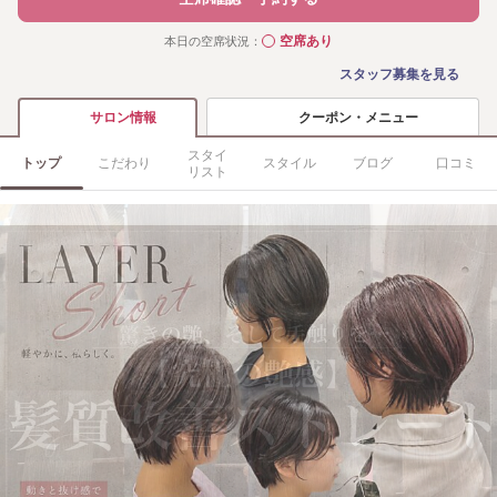
空席あり
本日の空席状況：
◯
スタッフ募集を見る
クーポン・メニュー
サロン情報
スタイ
トップ
こだわり
スタイル
ブログ
口コミ
リスト