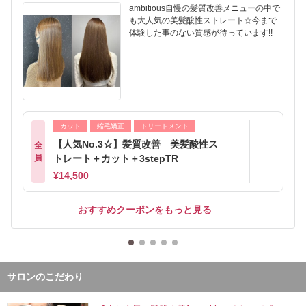
ambitious自慢の髪質改善メニューの中で
も大人気の美髪酸性ストレート☆今まで
体験した事のない質感が待っています!!
カット
縮毛矯正
トリートメント
【人気No.3☆】髪質改善 美髪酸性ス
全
員
トレート＋カット＋3stepTR
¥14,500
おすすめクーポンをもっと見る
サロンのこだわり