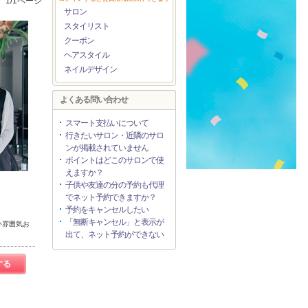
1/1ページ
サロン
スタイリスト
クーポン
ヘアスタイル
ネイルデザイン
よくある問い合わせ
スマート支払いについて
行きたいサロン・近隣のサロ
ンが掲載されていません
ポイントはどこのサロンで使
えますか？
子供や友達の分の予約も代理
でネット予約できますか？
予約をキャンセルしたい
「無断キャンセル」と表示が
い雰囲気お
出て、ネット予約ができない
する