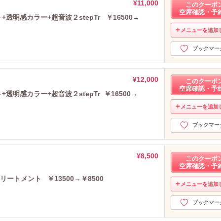
¥11,000
このクーポ
空席確認・予
透明感カラー+超音波２stepTr ￥16500→
メニューを追加
ブックマー
¥12,000
このクーポ
空席確認・予
透明感カラー+超音波２stepTr ￥16500→
メニューを追加
ブックマー
¥8,500
このクーポ
空席確認・予
ートメント ￥13500→￥8500
メニューを追加
ブックマー