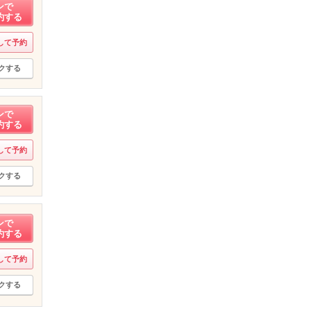
ンで
約する
して予約
クする
ンで
約する
して予約
クする
ンで
約する
して予約
クする