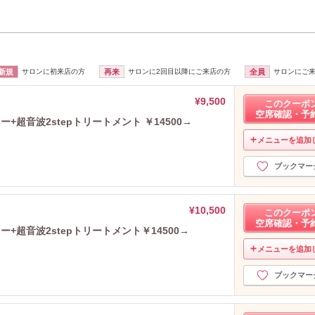
新規
サロンに初来店の方
再来
サロンに2回目以降にご来店の方
全員
サロンにご
¥9,500
このクーポ
空席確認・予
超音波2stepトリートメント ￥14500→
メニューを追加
ブックマー
¥10,500
このクーポ
空席確認・予
+超音波2stepトリートメント￥14500→
メニューを追加
ブックマー