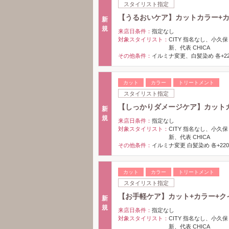
スタイリスト指定
【うるおいケア】カットカラー+
新
規
来店日条件：
指定なし
対象スタイリスト：
CITY 指名なし、小久保
新、代表 CHICA
その他条件：
イルミナ変更、白髪染め 各+22
カット
カラー
トリートメント
スタイリスト指定
【しっかりダメージケア】カット
新
規
来店日条件：
指定なし
対象スタイリスト：
CITY 指名なし、小久保
新、代表 CHICA
その他条件：
イルミナ変更 白髪染め 各+220
カット
カラー
トリートメント
スタイリスト指定
【お手軽ケア】カット+カラー+ク
新
規
来店日条件：
指定なし
対象スタイリスト：
CITY 指名なし、小久保
新、代表 CHICA