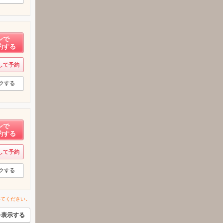
ンで
約する
して予約
クする
ンで
約する
して予約
クする
いてください。
を表示する