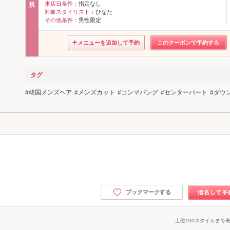
来店日条件：
指定なし
規
対象スタイリスト：
ひなた
その他条件：
男性限定
メニューを追加して予約
このクーポンで予約する
タグ
韓国メンズヘア
メンズカット
コンマバング
センターパート
ダウ
ブックマークする
上位100スタイルまで