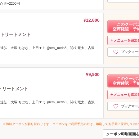
 各+2200円
¥12,800
このクーポ
空席確認・予
+トリートメント
メニューを追加
 達弘、大塚 ちはな、上田エミ @emi_ueda8、関根 竜太、古沢
ブックマー
¥9,900
このクーポ
空席確認・予
トリートメント
メニューを追加
 達弘、大塚 ちはな、上田エミ @emi_ueda8、関根 竜太、古沢
ブックマー
※随時クーポンが切り替わります。クーポンをご利用予定の方は、印刷してお手元に保管してお
クーポン印刷画面