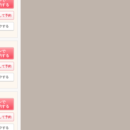
ンで
約する
して予約
クする
ンで
約する
して予約
クする
ンで
約する
して予約
クする