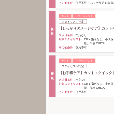
その他条件：
併用不可 イルミナ変更 白髪染め
カット
トリートメント
スタイリスト指定
【しっかりダメージケア】カット
新
規
来店日条件：
指定なし
対象スタイリスト：
CITY 指名なし、小久保
新、代表 CHICA
その他条件：
併用不可
カット
トリートメント
スタイリスト指定
【お手軽ケア】カット＋クイック
新
規
来店日条件：
指定なし
対象スタイリスト：
CITY 指名なし、小久保
新、代表 CHICA
その他条件：
併用不可