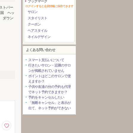
ブックマーク
ログインすると会員情報に保存できます
ストパー
サロン
韓国 ヘッ
 ダウン
スタイリスト
クーポン
ヘアスタイル
ネイルデザイン
よくある問い合わせ
スマート支払いについて
行きたいサロン・近隣のサロ
ンが掲載されていません
ポイントはどこのサロンで使
えますか？
子供や友達の分の予約も代理
でネット予約できますか？
予約をキャンセルしたい
「無断キャンセル」と表示が
出て、ネット予約ができない