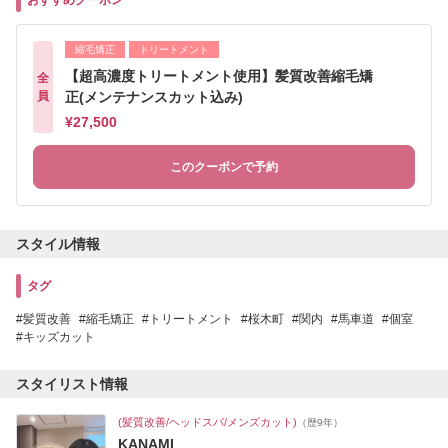
おすすめクーポン
縮毛矯正
トリートメント
【超高濃度トリートメント使用】髪質改善縮毛矯
全
員
正(メンテナンスカット込み)
¥27,500
このクーポンで予約
スタイル情報
タグ
髪質改善
縮毛矯正
トリートメント
桜木町
関内
馬車道
個室
キッズカット
スタイリスト情報
(髪質改善/ヘッドスパ/メンズカット)
（歴9年）
KANAMI