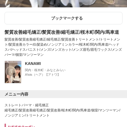
ブックマークする
髪質改善縮毛矯正/髪質改善/縮毛矯正/桜木町/関内/馬車道
髪質改善/髪質改善縮毛矯正/縮毛矯正/髪質改善トリートメント/トリートメン
ト/髪質改善カラー/白髪染め/ノンジアミンカラー/桜木町/関内/馬車道/ヘッド
スパ/ヘッドスパニスト/メンズ/メンズカット/メンズ眉毛/眉毛ワックス/メンズ
パーマ/個室/マンツーマン
KANAMI
関内・桜木町・みなとみらい
A'tois（ヘア）【アトワ】
メニュー内容
ストレートパーマ・縮毛矯正
縮毛矯正/髪質改善縮毛矯正/髪質改善/桜木町/関内/馬車道/個室/マンツーマン/
ノンジアミン/トリートメント