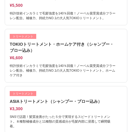
¥5,500
特許技術インカラミで毛髪強度を140％回復！ノーベル賞受賞成分フラー
レン配合。補修力、持続力NO.1の大人気TOKIOトリートメント。
トリートメント
TOKIOトリートメント・ホームケア付き（シャンプー・
ブロー込み）
¥6,600
特許技術インカラミで毛髪強度を140％回復！ノーベル賞受賞成分フラー
レン配合。補修力、持続力NO.1の大人気TOKIOトリートメント。ホーム
ケア付き
トリートメント
ASIAトリートメント（シャンプー・ブロー込み）
¥3,300
SNSで話題！髪質改善がたった５分で実現するスピードトリートメン
ト。８種類補修成分と11種類の質感成分が毛髪内部に浸透して瞬間吸
着。