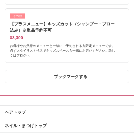
その他
【プラスメニュー】キッズカット（シャンプー・ブロー
込み）※単品予約不可
¥3,300
お母様やお父様のメニューと一緒にご予約される方限定メニューです。
必ずスタイリスト指名でキッズスペースも一緒にお選びください。詳し
くはブログへ
ブックマークする
ヘアトップ
ネイル・まつげトップ