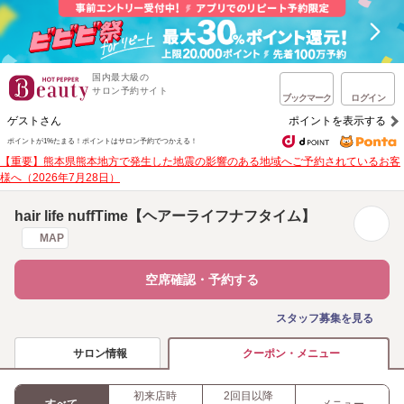
国内最大級の
サロン予約サイト
ブックマーク
ログイン
ゲストさん
ポイントを表示する
ポイントが1%たまる！
ポイントはサロン予約でつかえる！
【重要】熊本県熊本地方で発生した地震の影響のある地域へご予約されているお客
様へ（2026年7月28日）
hair life nuffTime【ヘアーライフナフタイム】
MAP
空席確認・予約する
スタッフ募集を見る
サロン情報
クーポン・メニュー
初来店時
2回目以降