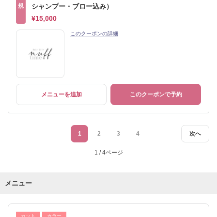
規
シャンプー・ブロー込み）
¥15,000
このクーポンの詳細
メニューを追加
このクーポンで予約
1
2
3
4
次へ
1 / 4ページ
メニュー
カット
カラー