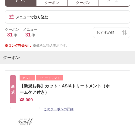
すべて
メニュー
クーポン
クーポン
メニューで絞り込む
クーポン
メニュー
81
31
件
件
ロング料金なし
価格は税込表示です。
クーポン
カット
トリートメント
【新規お得】カット・ASIAトリートメント（ホ
新
規
ームケア付き）
¥8,000
このクーポンの詳細