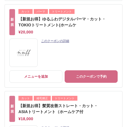
カット
パーマ
トリートメント
【新規お得】ゆるふわデジタルパーマ・カット・
新
規
TOKIOトリートメント(ホームケ
¥20,000
このクーポンの詳細
メニューを追加
このクーポンで予約
カット
縮毛矯正
トリートメント
【新規お得】髪質改善ストレート・カット・
新
規
ASIAトリートメント（ホームケア付
¥18,000