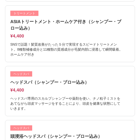
トリートメント
ASIAトリートメント・ホームケア付き（シャンプー・ブ
ロー込み）
¥4,400
SNSで話題！髪質改善がたった５分で実現するスピードトリートメン
ト。8種類補修成分と11種類の質感成分が毛髪内部に浸透して瞬間吸着。
ホームケア付き
ヘッドスパ
ヘッドスパ（シャンプー・ブロー込み）
¥4,400
ヘッドスパ専用のスカルプシャンプーや薬剤を使い、ナノ粒子ミストを
あてながら頭皮マッサージをすることにより、頭皮を健康な状態にして
いきます。
ヘッドスパ
頭浸浴ヘッドスパ（シャンプー・ブロー込み）