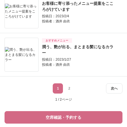
お客様に寄り添ったメニュー提案をここ
ろがけています
投稿日：2023/2/4
投稿者：
酒井 由衣
おすすめメニュー
潤う、艶が出る、まとまる髪になるカラ
ー
投稿日：2023/1/27
投稿者：
酒井 由衣
1
2
次へ
1 / 2ページ
空席確認・予約する