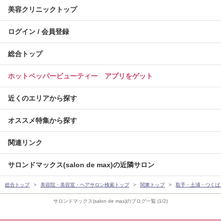
美容クリニックトップ
ログイン / 会員登録
総合トップ
ホットペッパービューティー アプリをゲット
近くのエリアから探す
オススメ特集から探す
関連リンク
サロンドマックス(salon de max)の近隣サロン
総合トップ
美容院・美容室・ヘアサロン検索トップ
関東トップ
取手・土浦・つくば
サロンドマックス(salon de max)のブログ一覧 (1/2)