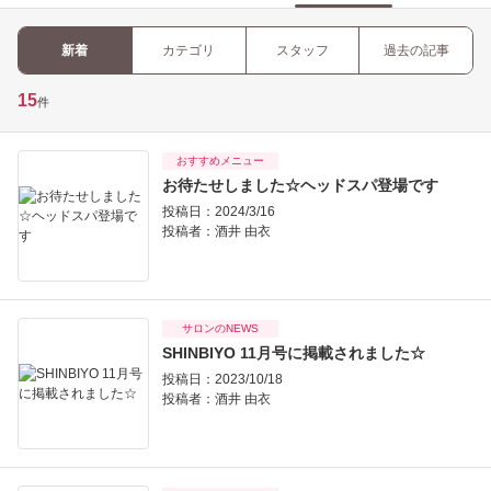
新着
カテゴリ
スタッフ
過去の記事
15
件
おすすめメニュー
お待たせしました☆ヘッドスパ登場です
投稿日：2024/3/16
投稿者：
酒井 由衣
サロンのNEWS
SHINBIYO 11月号に掲載されました☆
投稿日：2023/10/18
投稿者：
酒井 由衣