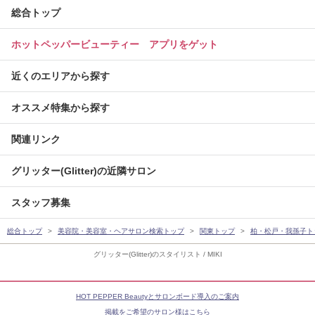
総合トップ
ホットペッパービューティー アプリをゲット
近くのエリアから探す
オススメ特集から探す
関連リンク
グリッター(Glitter)の近隣サロン
スタッフ募集
総合トップ
美容院・美容室・ヘアサロン検索トップ
関東トップ
柏・松戸・我孫子ト
グリッター(Glitter)のスタイリスト / MIKI
HOT PEPPER Beautyとサロンボード導入のご案内
掲載をご希望のサロン様はこちら