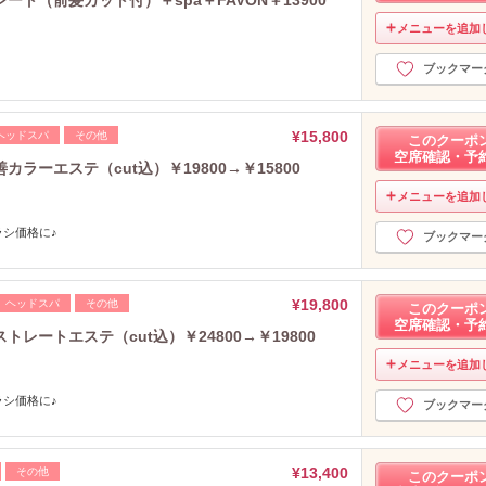
メニューを追加
ブックマー
¥15,800
ヘッドスパ
その他
このクーポ
空席確認・予
ーエステ（cut込）￥19800→￥15800
メニューを追加
シ価格に♪
ブックマー
¥19,800
ヘッドスパ
その他
このクーポ
空席確認・予
レートエステ（cut込）￥24800→￥19800
メニューを追加
シ価格に♪
ブックマー
¥13,400
その他
このクーポ