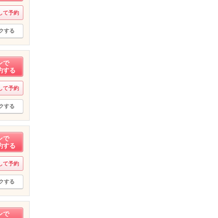
して予約
クする
ンで
約する
して予約
クする
ンで
約する
して予約
クする
ンで