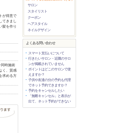
サロン
スタイリスト
トが得意で
クーポン
してきまし
ヘアスタイル
い髪を作り
ネイルデザイン
よくある問い合わせ
スマート支払いについて
行きたいサロン・近隣のサロ
ンが掲載されていません
ー同時施術
ポイントはどこのサロンで使
なく、質感
えますか？
を求める方
子供や友達の分の予約も代理
でネット予約できますか？
予約をキャンセルしたい
「無断キャンセル」と表示が
出て、ネット予約ができない