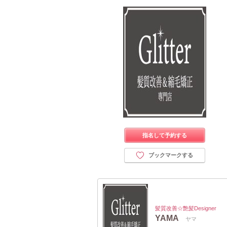
指名して予約する
ブックマークする
髪質改善☆艶髪Designer
YAMA
ヤマ