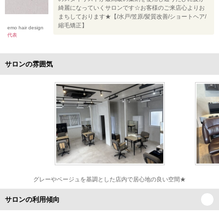
綺麗になっていくサロンです☆お客様のご来店心よりお
まちしております★【/水戸/笠原/髪質改善/ショートヘア/
縮毛矯正】
emo hair design
代表
サロンの雰囲気
グレーやベージュを基調とした店内で居心地の良い空間★
サロンの利用傾向