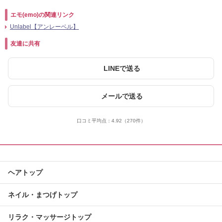
エモ(emo)の関連リンク
Unlabel【アンレーベル】
友達に共有
LINEで送る
メールで送る
口コミ平均点：
4.92
（270件）
ヘアトップ
ネイル・まつげトップ
リラク・マッサージトップ