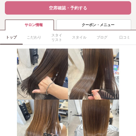
空席確認・予約する
クーポン・メニュー
サロン情報
スタイ
トップ
こだわり
スタイル
ブログ
口コミ
リスト