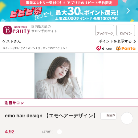
国内最大級の
サロン予約サイト
ブックマーク
ログイン
ゲストさん
ポイントを表示する
ポイントが1%たまる！
ポイントはサロン予約でつかえる！
emo hair design 【エモヘアーデザイン】
MAP
4.92
（270件）