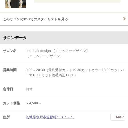
このサロンのすべてのスタイリストを見る
サロンデータ
サロン名
emo hair design 【エモヘアーデザイン】
（エモヘアーデザイン）
営業時間
9:00～20:30（最終受付カット19:30カットカラー18:30カットパ
ーマ18:00カット縮毛矯正17:30）
定休日
無休
カット価格
￥4,500～
住所
茨城県水戸市笠原町５０７－１
MAP