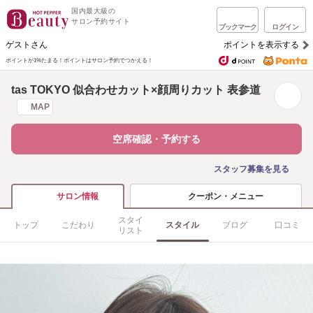
国内最大級の
サロン予約サイト
ブックマーク
ログイン
ゲストさん
ポイントを表示する
ポイントが1%たまる！
ポイントはサロン予約でつかえる！
tas TOKYO 似合わせカット×顔周りカット 表参道
MAP
空席確認・予約する
スタッフ募集を見る
クーポン・メニュー
サロン情報
スタイ
トップ
こだわり
スタイル
ブログ
口コミ
リスト