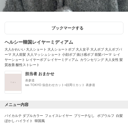
ブックマークする
ヘルシー韓国レイヤーミディアム
大人かわいい 大人ショート 大人ショートボブ 大人女子 大人ボブ 大人ボブパ
ーマ 大人前髪 大人マッシュショート 小顔ボブ 抜け感ボブ 前髪パーマ レイ
ヤーショート レイヤーボブ レイヤーミディアム カウンセリング 大人女性 髪
質改善 酸性ストレート
担当者 おまかせ
表参道
tas TOKYO 似合わせカット×顔周りカット 表参道
メニュー内容
バイカルテ ダブルカラー フェイスレイヤー ブリーチなし ボブウルフ 白髪
ぼかし ハイライト 韓国風