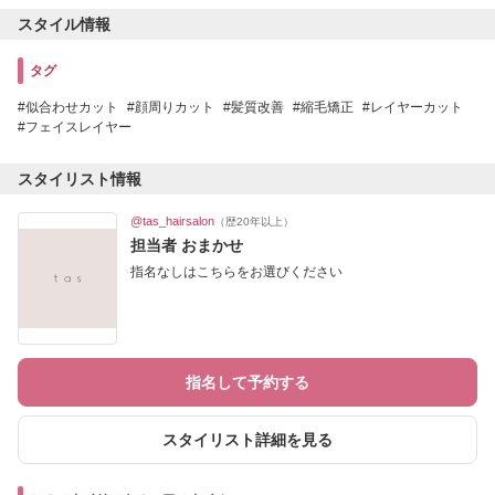
スタイル情報
タグ
似合わせカット
顔周りカット
髪質改善
縮毛矯正
レイヤーカット
フェイスレイヤー
スタイリスト情報
@tas_hairsalon
（歴20年以上）
担当者 おまかせ
指名なしはこちらをお選びください
指名して予約する
スタイリスト詳細を見る