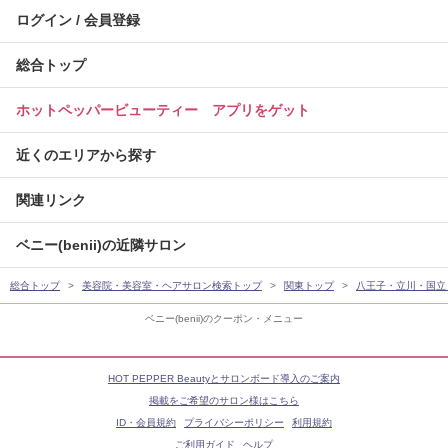
ログイン / 会員登録
総合トップ
ホットペッパービューティー アプリをゲット
近くのエリアから探す
関連リンク
ベニー(benii)の近隣サロン
総合トップ
美容院・美容室・ヘアサロン検索トップ
関東トップ
八王子・立川・国立
ベニー(benii)のクーポン・メニュー
HOT PEPPER Beautyとサロンボード導入のご案内
掲載をご希望のサロン様はこちら
ID・会員規約
プライバシーポリシー
利用規約
ご利用ガイド
ヘルプ