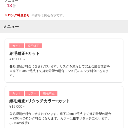
メニュー
13
件
ロング料金あり
価格は税込表示です。
メニュー
カット
縮毛矯正
縮毛矯正+カット
¥16,000～
各処理剤が料金に含まれています。リスクを減らして安全な髪質改善を
☆肩下10cmで毛先まで施術希望の場合＋2200円のロング料金になりま
す。
カット
カラー
縮毛矯正
縮毛矯正+リタッチカラー+カット
¥19,000～
各処理剤が料金に含まれています。肩下10cmで毛先まで施術希望の場合
＋2200円のロング料金になります。カラーは根本リタッチになります。
(～10cm程度)