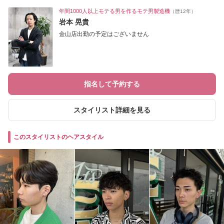
年間1000人以上モテる男を作るモテ男製造機
（歴12年）
岩本 晃貴
金山店出勤の予定はございません
指名して予約する
スタイリスト詳細を見る
このスタイリストのヘアスタイル