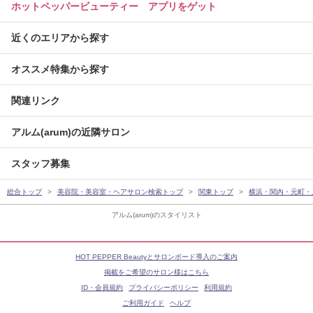
ホットペッパービューティー アプリをゲット
近くのエリアから探す
オススメ特集から探す
関連リンク
アルム(arum)の近隣サロン
スタッフ募集
総合トップ
美容院・美容室・ヘアサロン検索トップ
関東トップ
横浜・関内・元町・
アルム(arum)のスタイリスト
HOT PEPPER Beautyとサロンボード導入のご案内
掲載をご希望のサロン様はこちら
ID・会員規約
プライバシーポリシー
利用規約
ご利用ガイド
ヘルプ