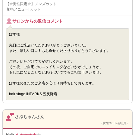
【☆男性限定☆】メンズカット
[施術メニュー] カット
サロンからの返信コメント
ぼす様
先日はご来店いただきありがとうございました。
また、嬉しい口コミもお寄せくださりありがとうございます。
ご満足いただけて大変嬉しく思います。
その後、ご自宅でのスタイリングなどいかがでしょうか。
もし気になることなどあればいつでもご相談下さいませ。
ぼす様のまたのご来店を心よりお待ちしております。
hair stage INPARKS 五反野店
さぶちゃんさん
（女性/40代/会社員）