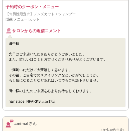
予約時のクーポン・メニュー
【☆男性限定☆】メンズカット＋シャンプー
[施術メニュー] カット
サロンからの返信コメント
田中様
先日はご来店いただきありがとうございました。
また、嬉しい口コミもお寄せくださりありがとうございます。
ご満足いただけて大変嬉しく思います。
その後、ご自宅でのスタイリングなどいかがでしょうか。
もし気になることなどあればいつでもご相談下さいませ。
田中様のまたのご来店を心よりお待ちしております。
hair stage INPARKS 五反野店
amimalさん
（女性/40代/主婦）