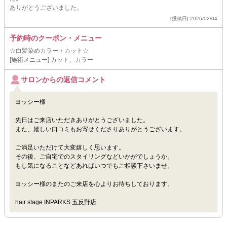
ありがとうございました。
[投稿日] 2026/02/04
予約時のクーポン・メニュー
☆白髪染めカラー＋カット☆
[施術メニュー] カット、カラー
サロンからの返信コメント
ヨッシー様
先日はご来店いただきありがとうございました。
また、嬉しい口コミもお寄せくださりありがとうございます。
ご満足いただけて大変嬉しく思います。
その後、ご自宅でのスタイリングなどいかがでしょうか。
もし気になることなどあればいつでもご相談下さいませ。
ヨッシー様のまたのご来店を心よりお待ちしております。
hair stage INPARKS 五反野店