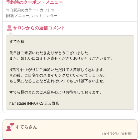
予約時のクーポン・メニュー
☆白髪染めカラー＋カット☆
[施術メニュー] カット、カラー
サロンからの返信コメント
すてら様
先日はご来店いただきありがとうございました。
また、嬉しい口コミもお寄せくださりありがとうございます。
接客や仕上がりにご満足いただけて大変嬉しく思います。
その後、ご自宅でのスタイリングなどいかがでしょうか。
もし気になることなどあればいつでもご相談下さいませ。
すてら様のまたのご来店を心よりお待ちしております。
hair stage INPARKS 五反野店
すてらさん
（女性/70代～/会社員）