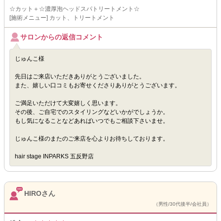
☆カット＋☆濃厚泡ヘッドスパトリートメント☆
[施術メニュー] カット、トリートメント
サロンからの返信コメント
じゅんこ様
先日はご来店いただきありがとうございました。
また、嬉しい口コミもお寄せくださりありがとうございます。
ご満足いただけて大変嬉しく思います。
その後、ご自宅でのスタイリングなどいかがでしょうか。
もし気になることなどあればいつでもご相談下さいませ。
じゅんこ様のまたのご来店を心よりお待ちしております。
hair stage INPARKS 五反野店
HIROさん
（男性/30代後半/会社員）