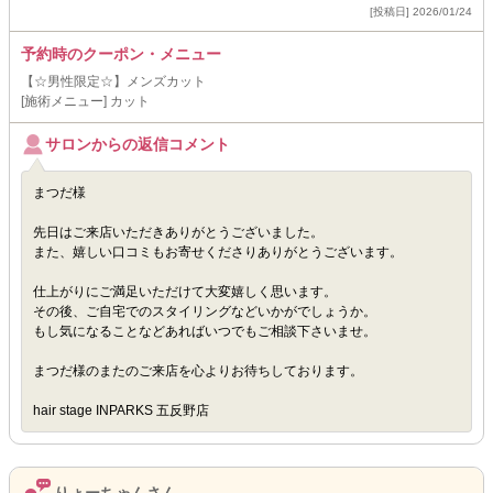
[投稿日] 2026/01/24
予約時のクーポン・メニュー
【☆男性限定☆】メンズカット
[施術メニュー] カット
サロンからの返信コメント
まつだ様
先日はご来店いただきありがとうございました。
また、嬉しい口コミもお寄せくださりありがとうございます。
仕上がりにご満足いただけて大変嬉しく思います。
その後、ご自宅でのスタイリングなどいかがでしょうか。
もし気になることなどあればいつでもご相談下さいませ。
まつだ様のまたのご来店を心よりお待ちしております。
hair stage INPARKS 五反野店