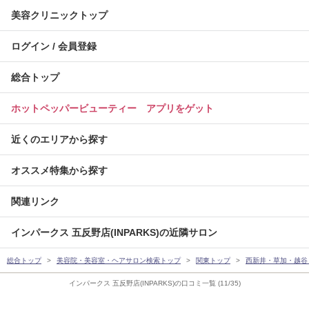
美容クリニックトップ
ログイン / 会員登録
総合トップ
ホットペッパービューティー アプリをゲット
近くのエリアから探す
オススメ特集から探す
関連リンク
インパークス 五反野店(INPARKS)の近隣サロン
総合トップ
美容院・美容室・ヘアサロン検索トップ
関東トップ
西新井・草加・越谷
インパークス 五反野店(INPARKS)の口コミ一覧 (11/35)