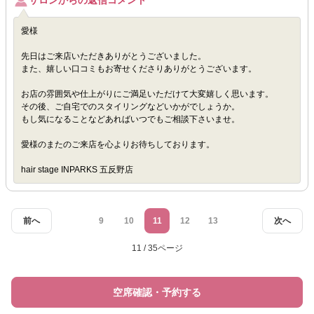
サロンからの返信コメント
愛様
先日はご来店いただきありがとうございました。
また、嬉しい口コミもお寄せくださりありがとうございます。
お店の雰囲気や仕上がりにご満足いただけて大変嬉しく思います。
その後、ご自宅でのスタイリングなどいかがでしょうか。
もし気になることなどあればいつでもご相談下さいませ。
愛様のまたのご来店を心よりお待ちしております。
hair stage INPARKS 五反野店
前へ
9
10
11
12
13
次へ
11 / 35ページ
空席確認・予約する