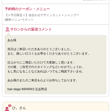
予約時のクーポン・メニュー
【☆平日限定☆】似合わせデザインカット＋シャンプー
[施術メニュー] カット
サロンからの返信コメント
あお様
先日はご来店いただきありがとうございました。
また、嬉しい口コミもお寄せくださりありがとうございます。
仕上がりにご満足いただけて大変嬉しく思います。
その後、ご自宅でのスタイリングなどいかがでしょうか。
もし気になることなどあればいつでもご相談下さいませ。
あお様のまたのご来店を心よりお待ちしております。
hair stage INPARKS 五反野店
ひ。さん