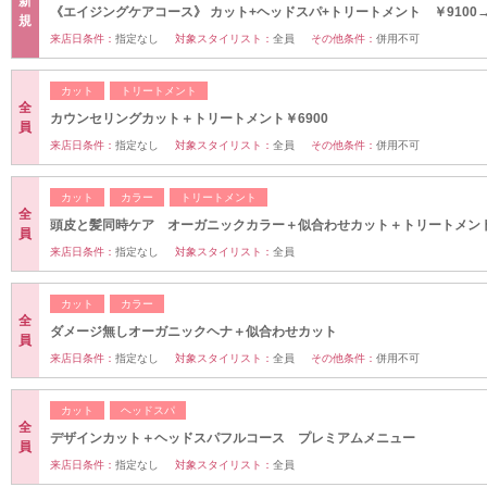
新
《エイジングケアコース》 カット+ヘッドスパ+トリートメント ￥9100→
規
来店日条件：
指定なし
対象スタイリスト：
全員
その他条件：
併用不可
カット
トリートメント
全
カウンセリングカット＋トリートメント￥6900
員
来店日条件：
指定なし
対象スタイリスト：
全員
その他条件：
併用不可
カット
カラー
トリートメント
全
頭皮と髪同時ケア オーガニックカラー＋似合わせカット＋トリートメン
員
来店日条件：
指定なし
対象スタイリスト：
全員
カット
カラー
全
ダメージ無しオーガニックヘナ＋似合わせカット
員
来店日条件：
指定なし
対象スタイリスト：
全員
その他条件：
併用不可
カット
ヘッドスパ
全
デザインカット＋ヘッドスパフルコース プレミアムメニュー
員
来店日条件：
指定なし
対象スタイリスト：
全員