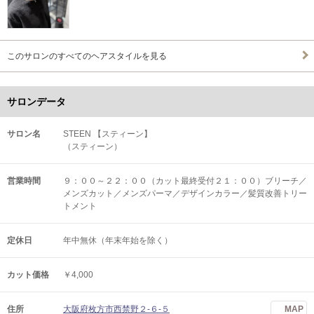
このサロンのすべてのヘアスタイルを見る
サロンデータ
サロン名
STEEN 【スティーン】
（スティーン）
営業時間
９：００～２２：００（カット最終受付２１：００）ブリーチ／
メンズカット／メンズパーマ／デザインカラー／髪質改善トリー
トメント
定休日
年中無休（年末年始を除く）
カット価格
￥4,000
住所
大阪府枚方市西禁野２-６-５
MAP