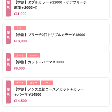
【学割】ダブルカラー￥11000（ケアブリーチ
新
規
追加＋2000円）
¥11,000
カラー
新
【学割】ブリーチ2回トリプルカラー￥18000
規
¥18,000
カット
パーマ
新
【学割】カット＋パーマ￥9000
規
¥9,000
カット
カラー
パーマ
【学割】メンズ全部コース／カット＋カラー
新
規
＋パーマ￥14500
¥14,500