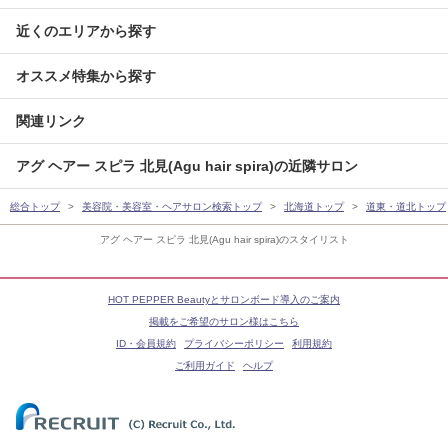
近くのエリアから探す
オススメ特集から探す
関連リンク
アグ ヘアー スピラ 北見(Agu hair spira)の近隣サロン
総合トップ
美容院・美容室・ヘアサロン検索トップ
北海道トップ
道東・道北トップ
アグ ヘアー スピラ 北見(Agu hair spira)のスタイリスト
HOT PEPPER Beautyとサロンボード導入のご案内
掲載をご希望のサロン様はこちら
ID・会員規約
プライバシーポリシー
利用規約
ご利用ガイド
ヘルプ