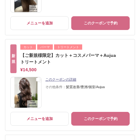
メニューを追加
このクーポンで予約
カット
パーマ
トリートメント
【ご新規様限定】カット＋コスメパーマ＋Aujua
新
規
トリートメント
¥14,500
このクーポンの詳細
その他条件：
髪質改善/豊洲/個室/Aujua
メニューを追加
このクーポンで予約