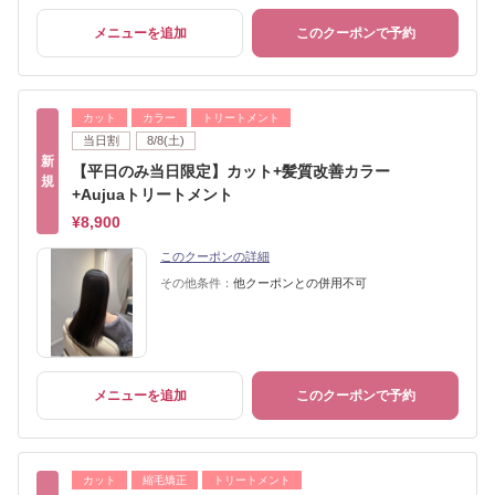
メニューを追加
このクーポンで予約
カット
カラー
トリートメント
当日割
8/8(土)
新
【平日のみ当日限定】カット+髪質改善カラー
規
+Aujuaトリートメント
¥8,900
このクーポンの詳細
その他条件：
他クーポンとの併用不可
メニューを追加
このクーポンで予約
カット
縮毛矯正
トリートメント