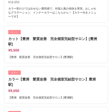
¥18,950
カラー剤だけでは出せない透明感で、外国人風の色味を実現。おしゃれ
なグラデーション、インナーカラーはこちらから！【カラー付きメニュ
ーです】
カット
カット【豊洲 髪質改善 完全個室完結型サロン】[豊洲
駅]
¥5,500
【豊洲 髪質改善 完全個室完結型サロン】[豊洲駅]
カラー
カラー【豊洲 髪質改善 完全個室完結型サロン】豊洲
駅]
¥9,050
【豊洲 髪質改善 完全個室完結型サロン】[豊洲駅]