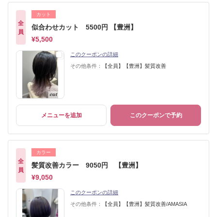
カット
全
似合わせカット 5500円 【豊洲】
員
¥5,500
このクーポンの詳細
その他条件：
【全員】【豊洲】髪質改善
メニューを追加
このクーポンで予約
カラー
全
髪質改善カラー 9050円 【豊洲】
員
¥9,050
このクーポンの詳細
その他条件：
【全員】【豊洲】髪質改善/AMASIA