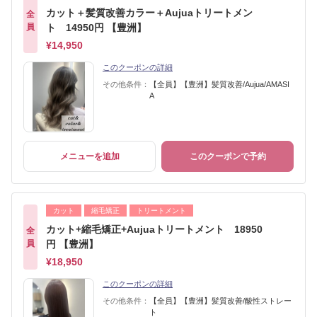
カット＋髪質改善カラー＋Aujuaトリートメン
全
員
ト 14950円 【豊洲】
¥14,950
このクーポンの詳細
その他条件：
【全員】【豊洲】髪質改善/Aujua/AMASI
A
メニューを追加
このクーポンで予約
カット
縮毛矯正
トリートメント
カット+縮毛矯正+Aujuaトリートメント 18950
全
員
円 【豊洲】
¥18,950
このクーポンの詳細
その他条件：
【全員】【豊洲】髪質改善/酸性ストレー
ト