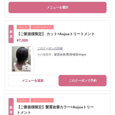
メニューを選択
カット
トリートメント
新
【ご新規様限定】 カット+Aujuaトリートメント
規
¥7,000
このクーポンの詳細
その他条件：
髪質改善/豊洲/個室/Aujua
メニューを追加
このクーポンで予約
カラー
トリートメント
【ご新規様限定】髪質改善カラー+Aujuaトリー
新
規
トメント