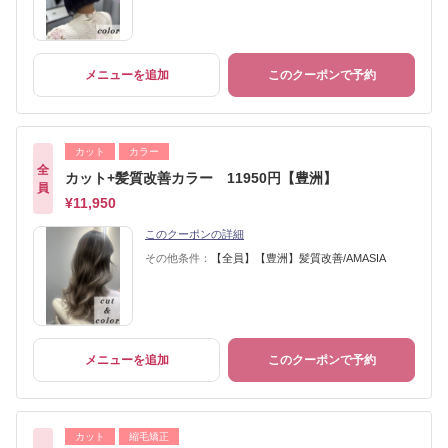
メニューを追加
このクーポンで予約
カット
カラー
全
カット+髪質改善カラー 11950円【豊洲】
員
¥11,950
このクーポンの詳細
その他条件：
【全員】【豊洲】髪質改善/AMASIA
メニューを追加
このクーポンで予約
カット
縮毛矯正