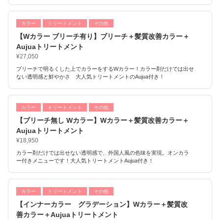
カラー
トリートメント
その他
【Wカラー ブリーチ有り】ブリーチ＋髪質改善カラー＋
Aujuaトリートメント
¥27,050
ブリーチで明るくした上でカラーをするWカラー！カラー剤だけでは出せ
ない透明感と鮮やかさ 大人気トリートメントのAujua付き！
カラー
トリートメント
その他
【ブリーチ無し Wカラー】Wカラー＋髪質改善カラー＋
Aujuaトリートメント
¥18,950
カラー剤だけでは出せない透明感で、外国人風の色味を実現。オンカラ
ー付きメニューです！大人気トリートメントAujua付き！
カラー
トリートメント
その他
【インナーカラー グラデーション】Wカラー＋髪質改
善カラー＋Aujuaトリートメント