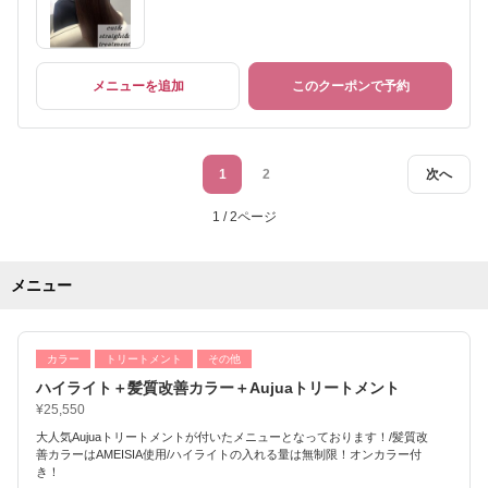
メニューを追加
このクーポンで予約
1
2
次へ
1 / 2ページ
メニュー
カラー
トリートメント
その他
ハイライト＋髪質改善カラー＋Aujuaトリートメント
¥25,550
大人気Aujuaトリートメントが付いたメニューとなっております！/髪質改
善カラーはAMEISIA使用/ハイライトの入れる量は無制限！オンカラー付
き！