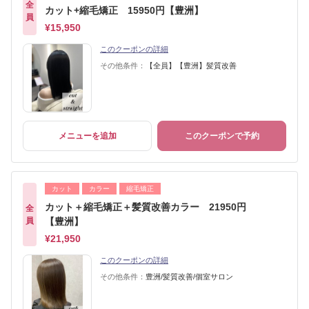
全
カット+縮毛矯正 15950円【豊洲】
員
¥15,950
このクーポンの詳細
その他条件：
【全員】【豊洲】髪質改善
メニューを追加
このクーポンで予約
カット
カラー
縮毛矯正
カット＋縮毛矯正＋髪質改善カラー 21950円
全
員
【豊洲】
¥21,950
このクーポンの詳細
その他条件：
豊洲/髪質改善/個室サロン