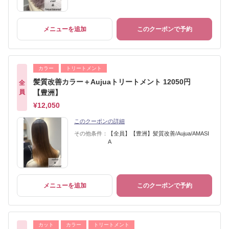
メニューを追加
このクーポンで予約
カラー
トリートメント
髪質改善カラー＋Aujuaトリートメント 12050円
全
員
【豊洲】
¥12,050
このクーポンの詳細
その他条件：
【全員】【豊洲】髪質改善/Aujua/AMASI
A
メニューを追加
このクーポンで予約
カット
カラー
トリートメント