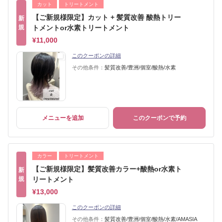
カット
トリートメント
【ご新規様限定】カット + 髪質改善 酸熱トリー
新
規
トメントor水素トリートメント
¥11,000
このクーポンの詳細
その他条件：
髪質改善/豊洲/個室/酸熱/水素
メニューを追加
このクーポンで予約
カラー
トリートメント
【ご新規様限定】髪質改善カラー+酸熱or水素ト
新
規
リートメント
¥13,000
このクーポンの詳細
その他条件：
髪質改善/豊洲/個室/酸熱/水素/AMASIA