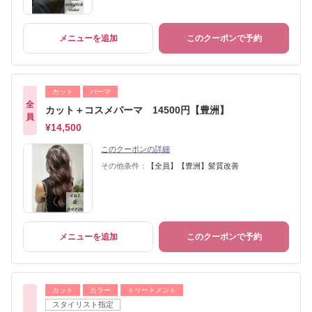
メニューを追加
このクーポンで予約
カット
パーマ
全
カット＋コスメパーマ 14500円【豊洲】
員
¥14,500
このクーポンの詳細
その他条件：
【全員】【豊洲】髪質改善
メニューを追加
このクーポンで予約
カット
カラー
トリートメント
スタイリスト指定