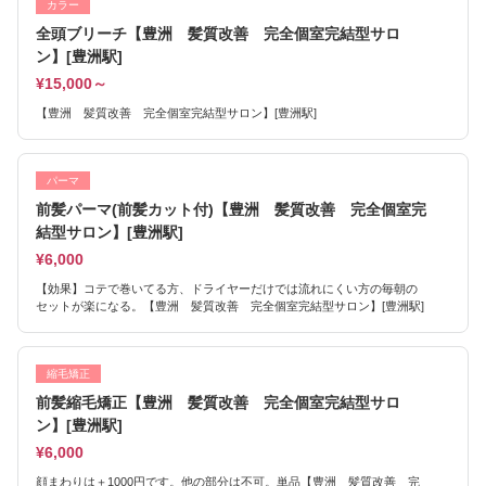
カラー
全頭ブリーチ【豊洲 髪質改善 完全個室完結型サロ
ン】[豊洲駅]
¥15,000～
【豊洲 髪質改善 完全個室完結型サロン】[豊洲駅]
パーマ
前髪パーマ(前髪カット付)【豊洲 髪質改善 完全個室完
結型サロン】[豊洲駅]
¥6,000
【効果】コテで巻いてる方、ドライヤーだけでは流れにくい方の毎朝の
セットが楽になる。【豊洲 髪質改善 完全個室完結型サロン】[豊洲駅]
縮毛矯正
前髪縮毛矯正【豊洲 髪質改善 完全個室完結型サロ
ン】[豊洲駅]
¥6,000
顔まわりは＋1000円です。他の部分は不可。単品【豊洲 髪質改善 完