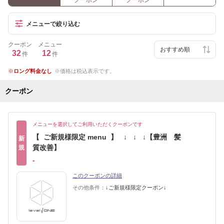
クーポン
クーポン
メニューで絞り込む
クーポン
メニュー
32
12
件
件
ロング料金なし
価格は税込表示です。
クーポン
メニューを選択してご利用いただくクーポンです
【 ご新規様限定 menu 】 ↓ ↓ ↓【豊洲 髪
新
質改善】
規
-
このクーポンの詳細
その他条件：
↓ご新規様限定クーポン↓