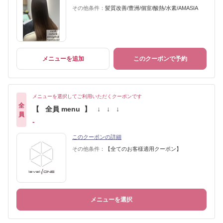
その他条件：
髪質改善/豊洲/個室/酸熱/水素/AMASIA
メニューを追加
このクーポンで予約
メニューを選択してご利用いただくクーポンです
全
【 全員 menu 】 ↓ ↓ ↓
員
-
このクーポンの詳細
その他条件：
【全てのお客様適用クーポン】
メニューを選択