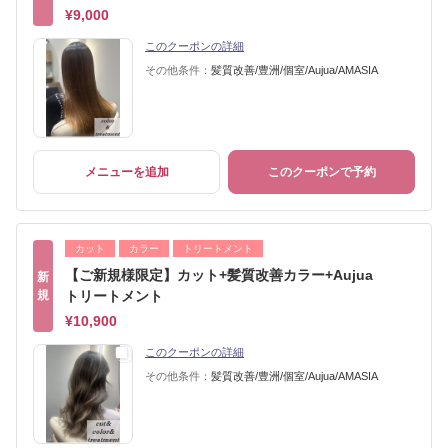
¥9,000
このクーポンの詳細
その他条件：
髪質改善/豊洲/個室/Aujua/AMASIA
メニューを追加
このクーポンで予約
カット
カラー
トリートメント
【ご新規様限定】カット+髪質改善カラー+Aujua
新
規
トリートメント
¥10,900
このクーポンの詳細
その他条件：
髪質改善/豊洲/個室/Aujua/AMASIA