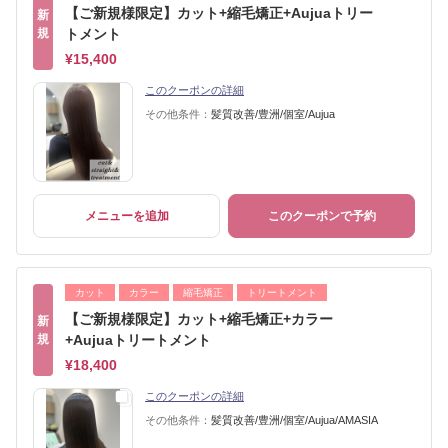
【ご新規様限定】カット+縮毛矯正+Aujuaトリー
新
規
トメント
¥15,400
このクーポンの詳細
その他条件：
髪質改善/豊洲/個室/Aujua
メニューを追加
このクーポンで予約
カット
カラー
縮毛矯正
トリートメント
【ご新規様限定】カット+縮毛矯正+カラー
新
規
+Aujuaトリートメント
¥18,400
このクーポンの詳細
その他条件：
髪質改善/豊洲/個室/Aujua/AMASIA