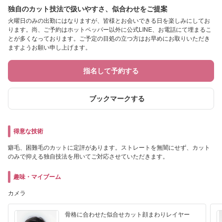
独自のカット技法で扱いやすさ、似合わせをご提案
火曜日のみの出勤にはなりますが、皆様とお会いできる日を楽しみにしてお
ります。尚、ご予約はホットペッパー以外に公式LINE、お電話にて埋まるこ
とが多くなっております。ご予定の目処の立つ方はお早めにお取りいただき
ますようお願い申し上げます。
指名して予約する
ブックマークする
得意な技術
癖毛、困難毛のカットに定評があります。ストレートを無闇にせず、カット
のみで抑える独自技法を用いてご対応させていただきます。
趣味・マイブーム
カメラ
骨格に合わせた似合せカット顔まわりレイヤー