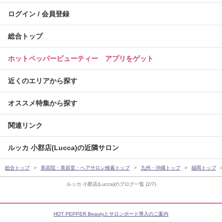
ログイン / 会員登録
総合トップ
ホットペッパービューティー アプリをゲット
近くのエリアから探す
オススメ特集から探す
関連リンク
ルッカ 小郡店(Lucca)の近隣サロン
総合トップ
美容院・美容室・ヘアサロン検索トップ
九州・沖縄トップ
福岡トップ
ルッカ 小郡店(Lucca)のブログ一覧 (2/7)
HOT PEPPER Beautyとサロンボード導入のご案内