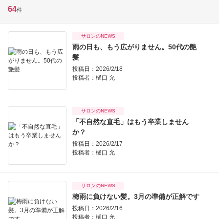
64
件
サロンのNEWS
雨の日も、もう広がりません。50代の艶
髪
投稿日：2026/2/18
投稿者：
樋口 允
サロンのNEWS
「不自然な直毛」はもう卒業しません
か？
投稿日：2026/2/17
投稿者：
樋口 允
サロンのNEWS
梅雨に負けない髪。3月の準備が正解です
投稿日：2026/2/16
投稿者：
樋口 允