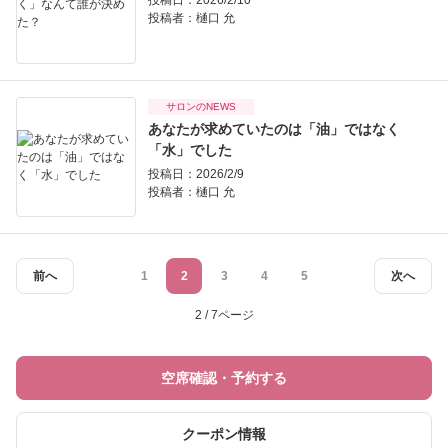
投稿日：2026/2/10
投稿者：
樋口 允
サロンのNEWS
あなたが求めていたのは「油」ではなく
「水」でした
投稿日：2026/2/9
投稿者：
樋口 允
前へ
1
2
3
4
5
次へ
2 / 7ページ
空席確認・予約する
クーポン情報