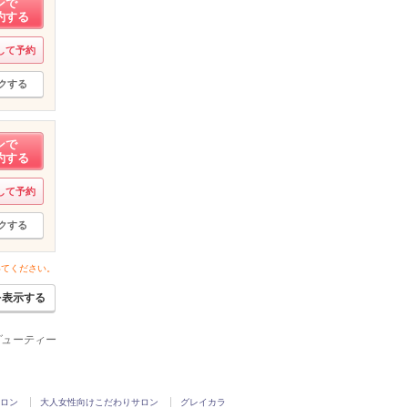
ンで
約する
して予約
クする
ンで
約する
して予約
クする
いてください。
を表示する
ビューティー
ロン
大人女性向けこだわりサロン
グレイカラ