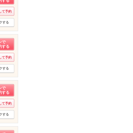
約する
して予約
クする
ンで
約する
して予約
クする
ンで
約する
して予約
クする