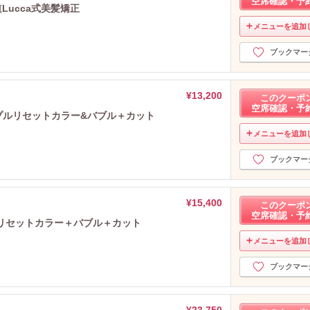
空席確認・予
Lucca式美髪矯正
メニューを追加
ブックマー
¥13,200
このクーポ
空席確認・予
プルリセットカラー&バブル＋カット
メニューを追加
ブックマー
¥15,400
このクーポ
空席確認・予
ルリセットカラー＋バブル＋カット
メニューを追加
ブックマー
¥23,750