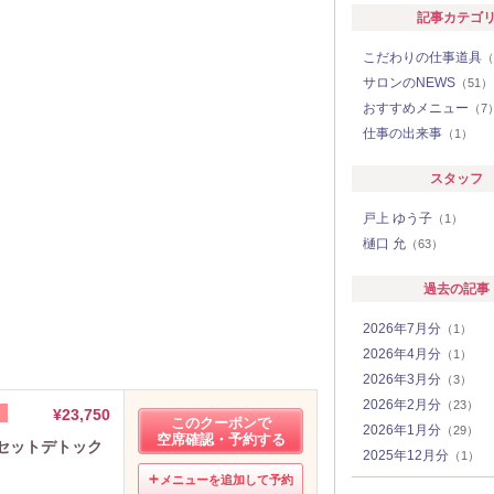
記事カテゴ
こだわりの仕事道具
（
サロンのNEWS
（51）
おすすめメニュー
（7
仕事の出来事
（1）
スタッフ
戸上 ゆう子
（1）
樋口 允
（63）
過去の記事
2026年7月分
（1）
2026年4月分
（1）
2026年3月分
（3）
2026年2月分
（23）
¥23,750
このクーポンで
2026年1月分
（29）
空席確認・予約する
セットデトック
2025年12月分
（1）
）
メニューを追加して予約
2025年4月分
（1）