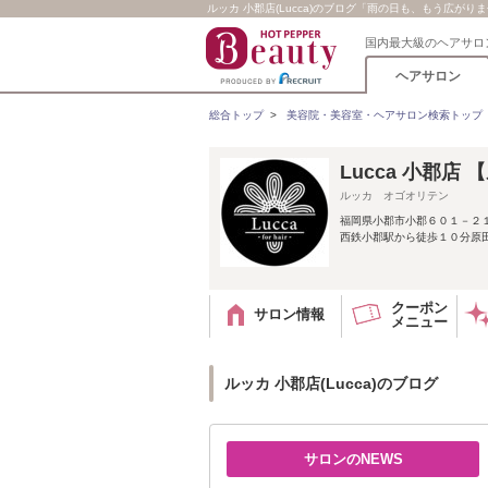
ルッカ 小郡店(Lucca)のブログ「雨の日も、もう広がり
国内最大級のヘアサロ
ヘアサロン
総合トップ
>
美容院・美容室・ヘアサロン検索トップ
Lucca 小郡店
ルッカ オゴオリテン
福岡県小郡市小郡６０１－２
西鉄小郡駅から徒歩１０分原田
クーポン
サロン情報
メニュー
ルッカ 小郡店(Lucca)のブログ
サロンのNEWS