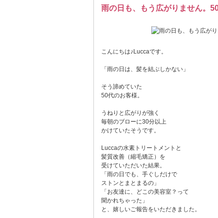
雨の日も、もう広がりません。5
こんにちは♪Luccaです。
「雨の日は、髪を結ぶしかない」
そう諦めていた
50代のお客様。
うねりと広がりが強く
毎朝のブローに30分以上
かけていたそうです。
Luccaの水素トリートメントと
髪質改善（縮毛矯正）を
受けていただいた結果。
「雨の日でも、手ぐしだけで
ストンとまとまるの」
「お友達に、どこの美容室？って
聞かれちゃった」
と、嬉しいご報告をいただきました。