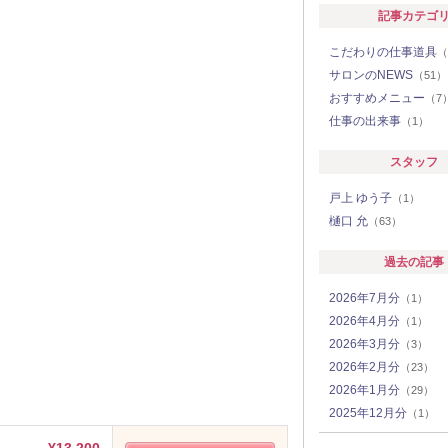
記事カテゴ
こだわりの仕事道具
（
サロンのNEWS
（51）
おすすめメニュー
（7
仕事の出来事
（1）
スタッフ
戸上 ゆう子
（1）
樋口 允
（63）
過去の記事
2026年7月分
（1）
2026年4月分
（1）
2026年3月分
（3）
2026年2月分
（23）
2026年1月分
（29）
2025年12月分
（1）
2025年4月分
（1）
¥13,200