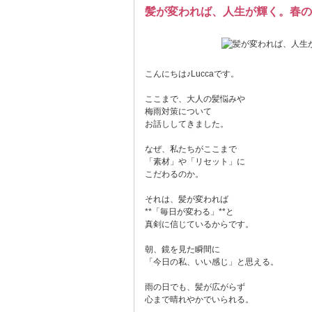
髪が変われば、人生が輝く。春の
こんにちは♪Luccaです。
ここまで、大人の髪悩みや
梅雨対策について
お話ししてきました。
なぜ、私たちがここまで
「素材」や「リセット」に
こだわるのか。
それは、髪が変われば
**「毎日が変わる」**と
真剣に信じているからです。
朝、鏡を見た瞬間に
「今日の私、いい感じ」と思える。
雨の日でも、髪が広がらず
心まで晴れやかでいられる。