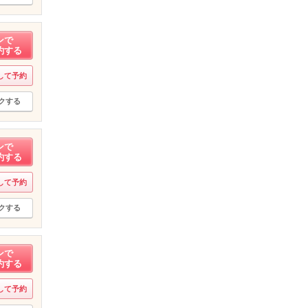
ンで
約する
して予約
クする
ンで
約する
して予約
クする
ンで
約する
して予約