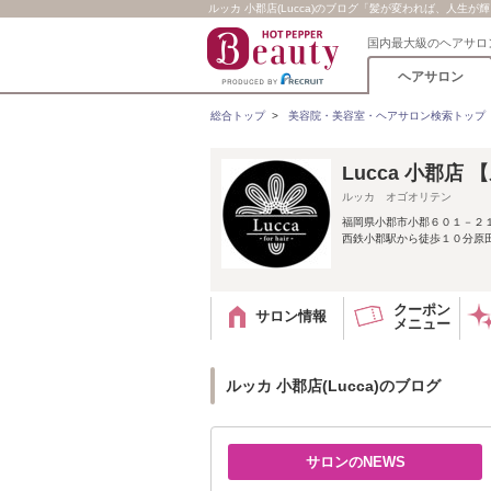
ルッカ 小郡店(Lucca)のブログ「髪が変われば、人生が
国内最大級のヘアサロ
ヘアサロン
総合トップ
>
美容院・美容室・ヘアサロン検索トップ
Lucca 小郡店
ルッカ オゴオリテン
福岡県小郡市小郡６０１－２
西鉄小郡駅から徒歩１０分原田
クーポン
サロン情報
メニュー
ルッカ 小郡店(Lucca)のブログ
サロンのNEWS