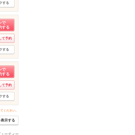
クする
ンで
約する
して予約
クする
ンで
約する
して予約
クする
いてください。
を表示する
ビューティー