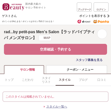
国内最大級の
サロン予約サイト
ブックマーク
ログイン
ゲストさん
ポイントを表示する
ポイントが1%たまる！
ポイントはサロン予約でつかえる！
rad...by petit-pas Men's Salon【ラッドバイプティ
パ メンズサロン】
MAP
空席確認・予約する
スタッフ募集を見る
クーポン・メニュー
サロン情報
スタイ
トップ
こだわり
スタイル
ブログ
口コミ
リスト
このスタイルは掲載されていません。
スタイル一覧へ