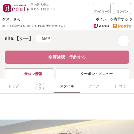
国内最大級の
サロン予約サイト
ブックマーク
ログイン
ゲストさん
ポイントを表示する
ポイントが1%たまる！
ポイントはサロン予約でつかえる！
she.【シー】
MAP
空席確認・予約する
クーポン・メニュー
サロン情報
スタイ
トップ
スタイル
ブログ
口コミ
リスト