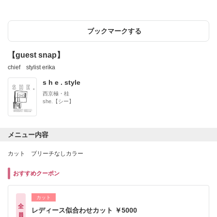
ブックマークする
【guest snap】
chief stylist erika
s h e . style
西京極・桂
she.【シー】
メニュー内容
カット ブリーチなしカラー
おすすめクーポン
カット
全
レディース似合わせカット ￥5000
員