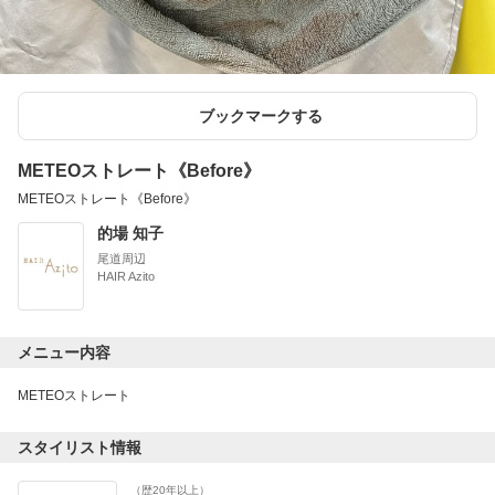
ブックマークする
METEOストレート《Before》
METEOストレート《Before》
的場 知子
尾道周辺
HAIR Azito
メニュー内容
METEOストレート
スタイリスト情報
（歴20年以上）