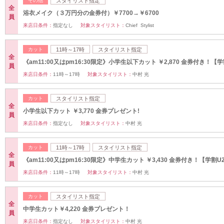
その他
スタイリスト指定
全
浴衣メイク（３万円分の金券付）￥7700→￥6700
員
来店日条件：
指定なし
対象スタイリスト：
Chief Stylist
カット
11時～17時
スタイリスト指定
全
《am11:00又はpm16:30限定》小学生以下カット ￥2,870 金券付き！【学
員
来店日条件：
11時～17時
対象スタイリスト：
中村 光
カット
スタイリスト指定
全
小学生以下カット ￥3,770 金券プレゼント!
員
来店日条件：
指定なし
対象スタイリスト：
中村 光
カット
11時～17時
スタイリスト指定
全
《am11:00又はpm16:30限定》中学生カット ￥3,430 金券付き！【学割U
員
来店日条件：
11時～17時
対象スタイリスト：
中村 光
カット
スタイリスト指定
全
中学生カット￥4,220 金券プレゼント！
員
来店日条件：
指定なし
対象スタイリスト：
中村 光