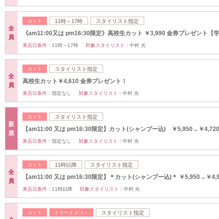
カット
11時～17時
スタイリスト指定
全
《am11:00又は pm16:30限定》高校生カット ￥3,990 金券プレゼント【
員
来店日条件：
11時～17時
対象スタイリスト：
中村 光
カット
スタイリスト指定
全
高校生カット￥4,610 金券プレゼント！
員
来店日条件：
指定なし
対象スタイリスト：
中村 光
カット
スタイリスト指定
新
【am11:00 又は pm16:30限定】カット(シャンプー込) ￥5,950→￥4,72
規
来店日条件：
指定なし
対象スタイリスト：
中村 光
カット
11時以降
スタイリスト指定
全
【am11:00 又は pm16:30限定】＊カット(シャンプー込)＊ ￥5,950→￥4,9
員
来店日条件：
11時以降
対象スタイリスト：
中村 光
カット
トリートメント
スタイリスト指定