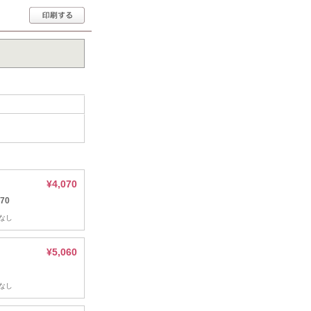
¥4,070
70
なし
¥5,060
なし