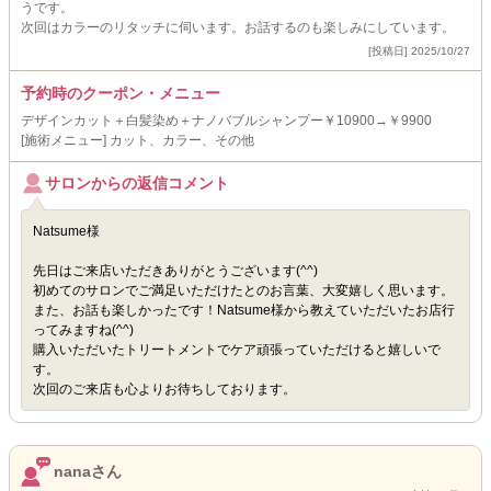
うです。
次回はカラーのリタッチに伺います。お話するのも楽しみにしています。
[投稿日] 2025/10/27
予約時のクーポン・メニュー
デザインカット＋白髪染め＋ナノバブルシャンプー￥10900→￥9900
[施術メニュー] カット、カラー、その他
サロンからの返信コメント
Natsume様
先日はご来店いただきありがとうございます(^^)
初めてのサロンでご満足いただけたとのお言葉、大変嬉しく思います。
また、お話も楽しかったです！Natsume様から教えていただいたお店行
ってみますね(^^)
購入いただいたトリートメントでケア頑張っていただけると嬉しいで
す。
次回のご来店も心よりお待ちしております。
nanaさん