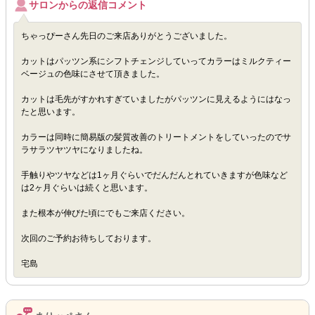
サロンからの返信コメント
ちゃっぴーさん先日のご来店ありがとうございました。
カットはパッツン系にシフトチェンジしていってカラーはミルクティー
ベージュの色味にさせて頂きました。
カットは毛先がすかれすぎていましたがパッツンに見えるようにはなっ
たと思います。
カラーは同時に簡易版の髪質改善のトリートメントをしていったのでサ
ラサラツヤツヤになりましたね。
手触りやツヤなどは1ヶ月ぐらいでだんだんとれていきますが色味など
は2ヶ月ぐらいは続くと思います。
また根本が伸びた頃にでもご来店ください。
次回のご予約お待ちしております。
宅島