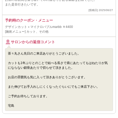
また是非行きたいです。
[投稿日] 2025/06/27
予約時のクーポン・メニュー
デザインカット＋マイクロバブルmarbb ￥4400
[施術メニュー] カット、その他
サロンからの返信コメント
茶々丸さん先日のご来店ありがとうございました。
カットも1年ぶりとのことで結べる長さで肩にあたってもはねたりが気
にならない鎖骨あたりで切らせて頂きました。
お店の雰囲気も気に入って頂きありがとうございます。
また伸びてお手入れしにくくなったぐらいにでもご来店下さい。
ご予約お待ちしております。
宅島