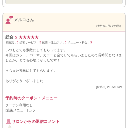
メルコさん
（女性/40代/その他）
総合
5
★
★
★
★
★
雰囲気：
5
接客サービス：
5
技術・仕上がり：
5
メニュー・料金：
5
いつもとても素敵にしてもらってます。
今回はカット、パーマ、カラーと全てしてもらいましたので長時間となりま
したが、とても心地よかったです！
次もまた素敵にしてもらいます。
ありがとうございました。
[投稿日] 2025/07/21
予約時のクーポン・メニュー
クーポン利用なし
[施術メニュー] カラー
サロンからの返信コメント