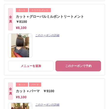
カット
トリートメント
カット＋グローバルミルボントリートメント
全
員
￥8100
¥8,100
このクーポンの詳細
メニューを追加
このクーポンで予約
カット
パーマ
全
カット＋パーマ ￥9100
員
¥9,100
このクーポンの詳細