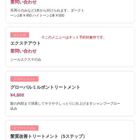
要問い合わせ
耳周りのみなど1本から付けられます。ダークト
ーン1本￥450 ハイトーン1本￥500
エクステ
※このメニューはネット予約対象外です。
エクステアウト
要問い合わせ
シールエクステのみ
トリートメント
グローバルミルボントリートメント
¥4,800
髪の内部まで浸透してサラサラしっとりに仕上げますシャンプーブロー
込み
トリートメント
髪質改善トリートメント（5ステップ）