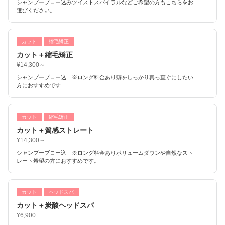
シャンプーブロー込みツイストスパイラルなどご希望の方もこちらをお
選びください。
カット
縮毛矯正
カット＋縮毛矯正
¥14,300～
シャンプーブロー込 ※ロング料金あり癖をしっかり真っ直ぐにしたい
方におすすめです
カット
縮毛矯正
カット＋質感ストレート
¥14,300～
シャンプーブロー込 ※ロング料金ありボリュームダウンや自然なスト
レート希望の方におすすめです。
カット
ヘッドスパ
カット＋炭酸ヘッドスパ
¥6,900