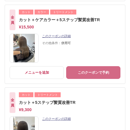
カット
カラー
トリートメント
全
カット＋ケアカラー＋5ステップ髪質改善TR
員
¥15,500
このクーポンの詳細
その他条件：
併用可
メニューを追加
このクーポンで予約
カット
トリートメント
全
カット＋5ステップ髪質改善TR
員
¥9,300
このクーポンの詳細