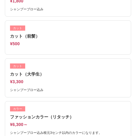
¥1,800
シャンプーブロー込み
カット
カット（前髪）
¥500
カット
カット（大学生）
¥3,300
シャンプーブロー込み
カラー
ファッションカラー（リタッチ）
¥6,300～
シャンプーブロー込み根元3センチ以内のカラーになります。