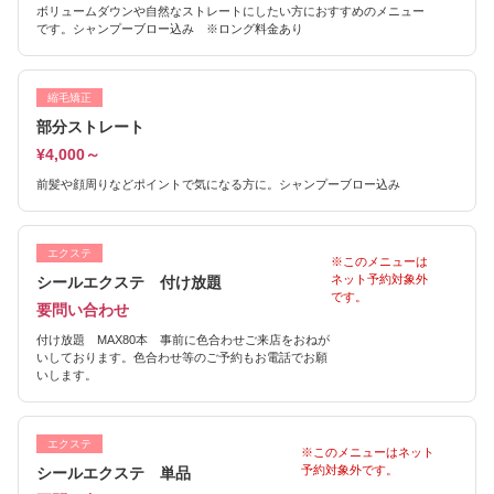
ボリュームダウンや自然なストレートにしたい方におすすめのメニュー
です。シャンプーブロー込み ※ロング料金あり
縮毛矯正
部分ストレート
¥4,000～
前髪や顔周りなどポイントで気になる方に。シャンプーブロー込み
エクステ
※このメニューは
ネット予約対象外
シールエクステ 付け放題
です。
要問い合わせ
付け放題 MAX80本 事前に色合わせご来店をおねが
いしております。色合わせ等のご予約もお電話でお願
いします。
エクステ
※このメニューはネット
予約対象外です。
シールエクステ 単品