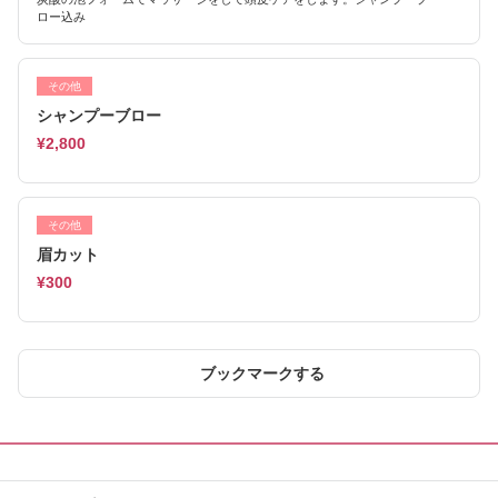
ロー込み
その他
シャンプーブロー
¥2,800
その他
眉カット
¥300
ブックマークする