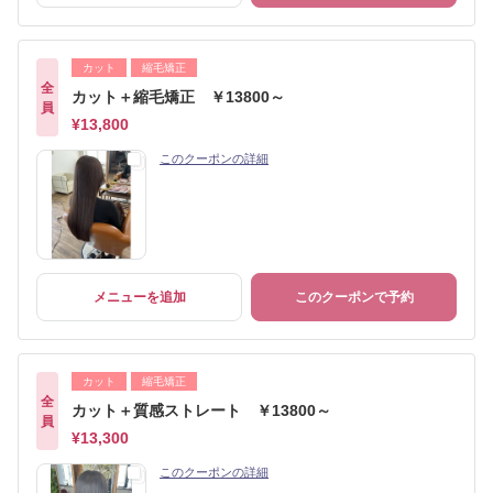
カット
縮毛矯正
全
カット＋縮毛矯正 ￥13800～
員
¥13,800
このクーポンの詳細
メニューを追加
このクーポンで予約
カット
縮毛矯正
全
カット＋質感ストレート ￥13800～
員
¥13,300
このクーポンの詳細