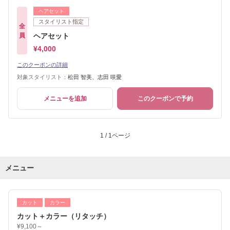
ヘアセット
スタイリスト指定
全
員
ヘアセット
¥4,000
このクーポンの詳細
対象スタイリスト：
松田 智美、志田 咲愛
メニューを追加
このクーポンで予約
1 / 1ページ
メニュー
カット
カラー
カット＋カラー（リタッチ）
¥9,100～