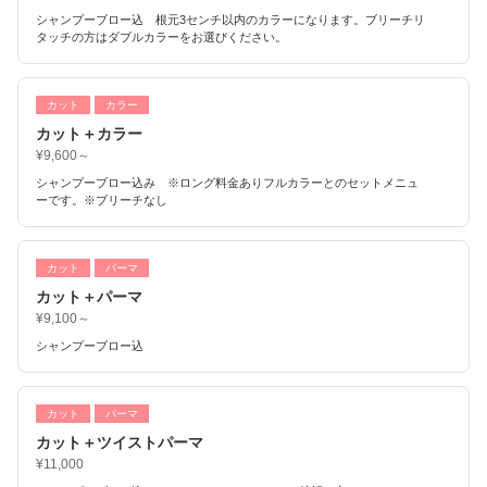
シャンプーブロー込 根元3センチ以内のカラーになります。ブリーチリ
タッチの方はダブルカラーをお選びください。
カット
カラー
カット＋カラー
¥9,600～
シャンプーブロー込み ※ロング料金ありフルカラーとのセットメニュ
ーです。※ブリーチなし
カット
パーマ
カット＋パーマ
¥9,100～
シャンプーブロー込
カット
パーマ
カット＋ツイストパーマ
¥11,000