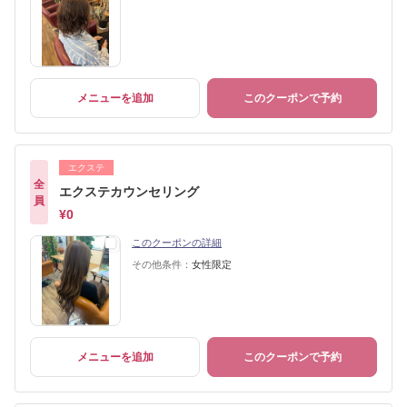
メニューを追加
このクーポンで予約
エクステ
全
エクステカウンセリング
員
¥0
このクーポンの詳細
その他条件：
女性限定
メニューを追加
このクーポンで予約