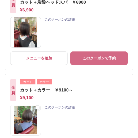
カット＋炭酸ヘッドスパ ￥6900
員
¥6,900
このクーポンの詳細
メニューを追加
このクーポンで予約
カット
カラー
全
カット＋カラー ￥9100～
員
¥9,100
このクーポンの詳細