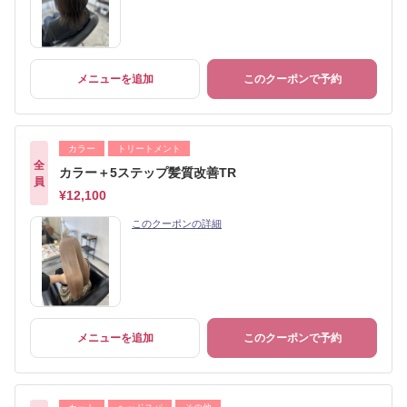
メニューを追加
このクーポンで予約
カラー
トリートメント
全
カラー＋5ステップ髪質改善TR
員
¥12,100
このクーポンの詳細
メニューを追加
このクーポンで予約