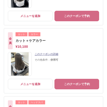
メニューを追加
このクーポンで予約
カット
カラー
全
カット＋ケアカラー
員
¥10,100
このクーポンの詳細
その他条件：
併用可
メニューを追加
このクーポンで予約
カット
ヘッドスパ
全