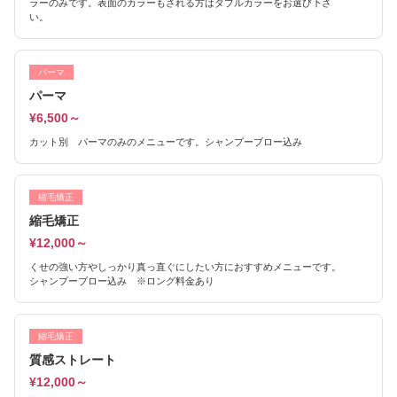
ラーのみです。表面のカラーもされる方はダブルカラーをお選び下さ
い。
パーマ
パーマ
¥6,500～
カット別 パーマのみのメニューです。シャンプーブロー込み
縮毛矯正
縮毛矯正
¥12,000～
くせの強い方やしっかり真っ直ぐにしたい方におすすめメニューです。
シャンプーブロー込み ※ロング料金あり
縮毛矯正
質感ストレート
¥12,000～