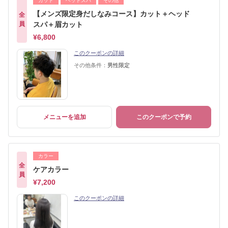
カット
ヘッドスパ
その他
【メンズ限定身だしなみコース】カット＋ヘッド
全
員
スパ＋眉カット
¥6,800
このクーポンの詳細
その他条件：
男性限定
メニューを追加
このクーポンで予約
カラー
全
ケアカラー
員
¥7,200
このクーポンの詳細