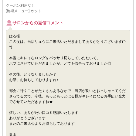
クーポン利用なし
[施術メニュー] カット
サロンからの返信コメント
はる様
この度は、当店リュウにご来店いただきましてありがとうございます(^-
^)
本当にキレイなロングをバッサリ切らしていただいて、
ボブにさせていただきましたが、とても似合っておりました◎
その後、どうなりましたか？
お話。お待ちしておりますね♪
都会に行くことがたくさんあるなかで、当店が良いとおっしゃってくだ
さってるので、今後、もっともっとはる様がキレイになるお手伝い全力
でさせていただきますね★
嬉しい、ありがたい口コミ感謝いたします
ありがとうございます
またのご来店心よりお待ちしております
奥山