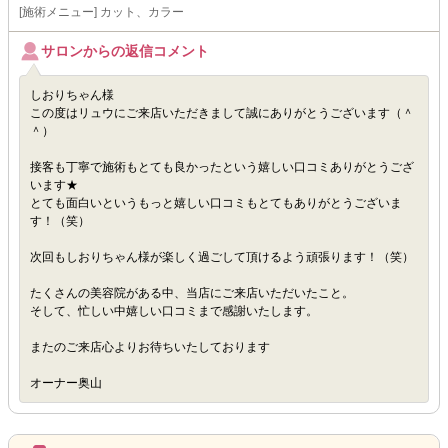
[施術メニュー] カット、カラー
サロンからの返信コメント
しおりちゃん様
この度はリュウにご来店いただきまして誠にありがとうございます（＾
＾）
接客も丁寧で施術もとても良かったという嬉しい口コミありがとうござ
います★
とても面白いというもっと嬉しい口コミもとてもありがとうございま
す！（笑）
次回もしおりちゃん様が楽しく過ごして頂けるよう頑張ります！（笑）
たくさんの美容院がある中、当店にご来店いただいたこと。
そして、忙しい中嬉しい口コミまで感謝いたします。
またのご来店心よりお待ちいたしております
オーナー奥山