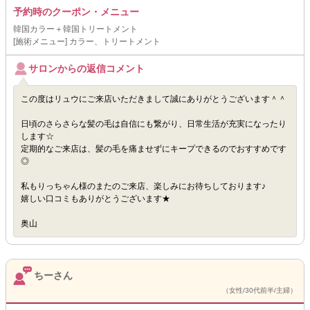
予約時のクーポン・メニュー
韓国カラー＋韓国トリートメント
[施術メニュー] カラー、トリートメント
サロンからの返信コメント
この度はリュウにご来店いただきまして誠にありがとうございます＾＾
日頃のさらさらな髪の毛は自信にも繋がり、日常生活が充実になったり
します☆
定期的なご来店は、髪の毛を痛ませずにキープできるのでおすすめです
◎
私もりっちゃん様のまたのご来店、楽しみにお待ちしております♪
嬉しい口コミもありがとうございます★
奥山
ちーさん
（女性/30代前半/主婦）