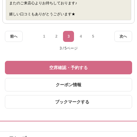
またのご来店心よりお待ちしております♪
嬉しい口コミもありがとうございます★
前へ
1
2
3
4
5
次へ
3 / 5ページ
空席確認・予約する
クーポン情報
ブックマークする