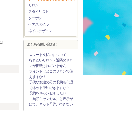
サロン
）
スタイリスト
クーポン
2）
ヘアスタイル
ネイルデザイン
1）
よくある問い合わせ
）
スマート支払いについて
行きたいサロン・近隣のサロ
ンが掲載されていません
ポイントはどこのサロンで使
えますか？
子供や友達の分の予約も代理
でネット予約できますか？
予約をキャンセルしたい
「無断キャンセル」と表示が
出て、ネット予約ができない