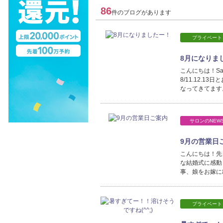
86
件のブログがあります
プライベート
8月になりま
こんにちは！Sao
8/11.12.
なってきてます
サロンのNEW
9月の営業日
こんにちは！先
な結婚式に感動
事、娘をお嫁に
プライベート