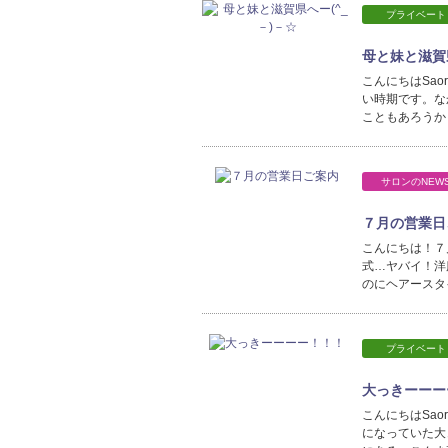
プライベート
母と妹と滋賀県
こんにちはSa
い時期です。な
こともあろうか
サロンのNEW
７月の営業日
こんにちは！７
式…ヤバイ！洋
のにヘアースタイ
プライベート
大っきーーー
こんにちはSa
になっていた大