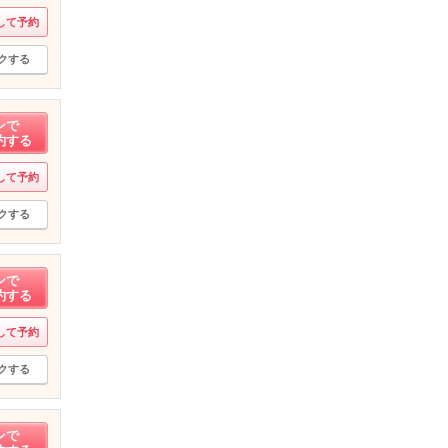
して予約
クする
ンで
約する
して予約
クする
ンで
約する
して予約
クする
ンで