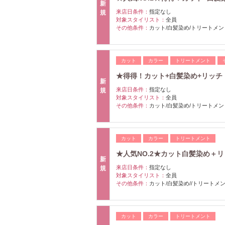
新
来店日条件：
指定なし
規
対象スタイリスト：
全員
その他条件：
カット/白髪染め/トリートメン
カット
カラー
トリートメント
★得得！カット+白髪染め+リッチト
新
来店日条件：
指定なし
規
対象スタイリスト：
全員
その他条件：
カット/白髪染め/トリートメン
カット
カラー
トリートメント
★人気NO.2★カット白髪染め＋リ
新
来店日条件：
指定なし
規
対象スタイリスト：
全員
その他条件：
カット/白髪染め//トリートメ
カット
カラー
トリートメント