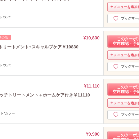
メニューを追加
ト/スパ
ブックマー
¥10,830
その他
このクーポ
空席確認・予
リートメント+スキャルプケア￥10830
メニューを追加
ト/スパ
ブックマー
¥11,110
このクーポ
空席確認・予
ッチトリートメント＋ホームケア付き￥11110
メニューを追加
ント/カラー
ブックマー
¥9,900
このクーポ