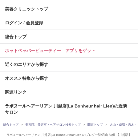
美容クリニックトップ
ログイン / 会員登録
総合トップ
ホットペッパービューティー アプリをゲット
近くのエリアから探す
オススメ特集から探す
関連リンク
ラボヌールヘアーリアン 川越店(La Bonheur hair Lien)の近隣
サロン
総合トップ
美容院・美容室・ヘアサロン検索トップ
関東トップ
大山・成増・志木・
ラボヌールヘアーリアン 川越店(La Bonheur hair Lien)のブログ一覧/君山 知優 【川越駅】