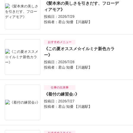
《髪本来の美しさを引きだす、フローデ
ィアモア》
投稿日：2026/7/29
投稿者：
君山 知優 【川越駅】
おすすめメニュー
《この夏オススメ☆イルミナ新色カラ
ー》
投稿日：2026/7/28
投稿者：
君山 知優 【川越駅】
仕事の出来事
《着付の練習会♪》
投稿日：2026/7/27
投稿者：
君山 知優 【川越駅】
おすすめスタイル