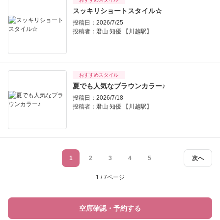
スッキリショートスタイル☆
投稿日：2026/7/25
投稿者：
君山 知優 【川越駅】
おすすめスタイル
夏でも人気なブラウンカラー♪
投稿日：2026/7/18
投稿者：
君山 知優 【川越駅】
1
2
3
4
5
次へ
1 / 7ページ
空席確認・予約する