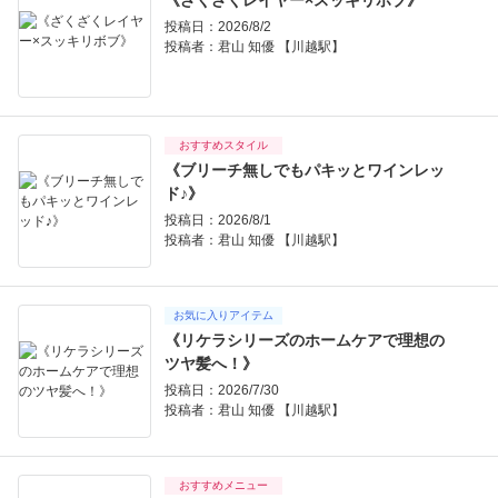
《ざくざくレイヤー×スッキリボブ》
投稿日：2026/8/2
投稿者：
君山 知優 【川越駅】
おすすめスタイル
《ブリーチ無しでもパキッとワインレッ
ド♪》
投稿日：2026/8/1
投稿者：
君山 知優 【川越駅】
お気に入りアイテム
《リケラシリーズのホームケアで理想の
ツヤ髪へ！》
投稿日：2026/7/30
投稿者：
君山 知優 【川越駅】
おすすめメニュー