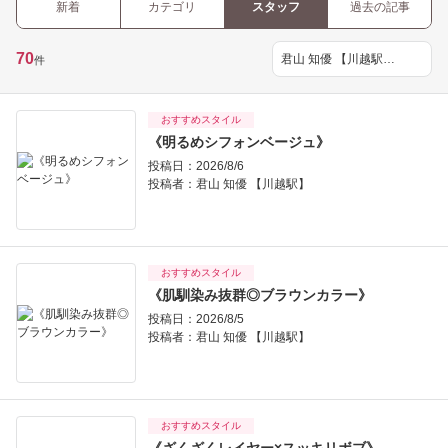
新着
カテゴリ
スタッフ
過去の記事
70
件
おすすめスタイル
《明るめシフォンベージュ》
投稿日：2026/8/6
投稿者：
君山 知優 【川越駅】
おすすめスタイル
《肌馴染み抜群◎ブラウンカラー》
投稿日：2026/8/5
投稿者：
君山 知優 【川越駅】
おすすめスタイル