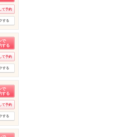
して予約
クする
ンで
約する
して予約
クする
ンで
約する
して予約
クする
ンで