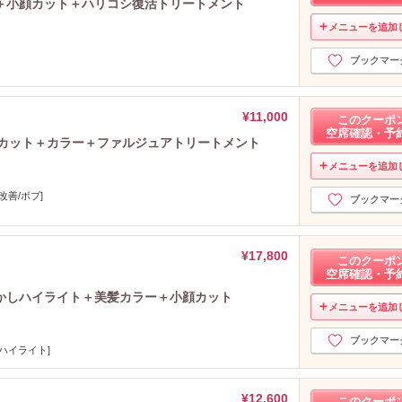
＋小顔カット＋ハリコシ復活トリートメント
メニューを追加
ブックマー
¥11,000
このクーポ
空席確認・予
顔カット＋カラー＋ファルジュアトリートメント
メニューを追加
改善/ボブ]
ブックマー
¥17,800
このクーポ
空席確認・予
かしハイライト＋美髪カラー＋小顔カット
メニューを追加
ブックマー
ハイライト]
¥12,600
このクーポ