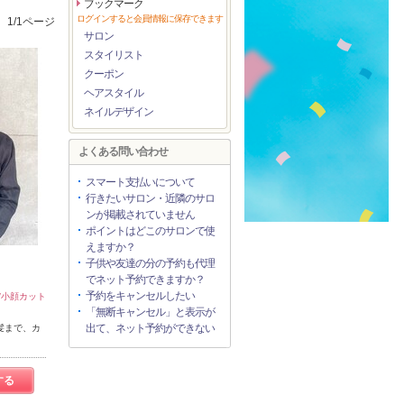
ブックマーク
ログインすると会員情報に保存できます
1/1ページ
サロン
スタイリスト
クーポン
ヘアスタイル
ネイルデザイン
よくある問い合わせ
スマート支払いについて
行きたいサロン・近隣のサロ
ンが掲載されていません
ポイントはどこのサロンで使
えますか？
子供や友達の分の予約も代理
でネット予約できますか？
予約をキャンセルしたい
/小顔カット
「無断キャンセル」と表示が
出て、ネット予約ができない
髪まで、カ
する